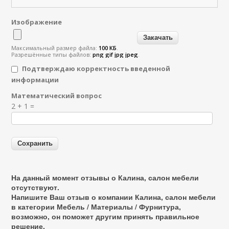
Изображение
Максимальный размер файла:
100 КБ
.
Разрешённые типы файлов:
png gif jpg jpeg
.
Подтверждаю корректность введенной
информации
Математический вопрос
Я спамер
2 + 1 =
На данный момент отзывы о Калина, салон мебели
отсутствуют.
Напишите Ваш отзыв о компании Калина, салон мебели
в категории
Мебель / Материалы / Фурнитура
,
возможно, он поможет другим принять правильное
решение.