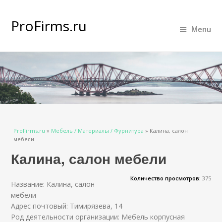
ProFirms.ru
Menu
Вы здесь
ProFirms.ru
»
Мебель / Материалы / Фурнитура
»
Калина, салон
мебели
Калина, салон мебели
Количество просмотров:
375
Название: Калина, салон
мебели
Адрес почтовый: Тимирязева, 14
Род деятельности организации: Мебель корпусная