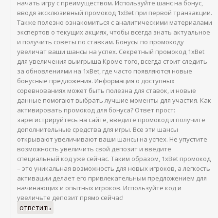
начать игру с преимуществом. Используйте шанс на бонус,
вводя эксклюзивный промокод 1xBet при первой транзакции.
Также полезно ознакомиться с аналитическими материалами
экспертов о текущих акциях, чтобы всегда знать актуальное
и получить советы по ставкам. Бонусы по промокоду
увеличат ваши шансы на успех. Секретный промокод 1xBet
для увеличения выигрыша Кроме того, всегда стоит следить
за обновлениями на 1xBet, где часто появляются новые
бонусные предложения. Информация о доступных
соревнованиях может быть полезна для ставок, и новые
данные помогают выбрать лучшие моменты для участия. Как
активировать промокод для бонуса? Ответ прост:
зарегистрируйтесь на сайте, введите промокод и получите
дополнительные средства для игры. Все эти шансы
открывают увеличивают ваши шансы на успех. Не упустите
возможность увеличить свой депозит и введите
специальный код уже сейчас. Таким образом, 1xBet промокод
– это уникальная возможность для новых игроков, а легкость
активации делает его привлекательным предложением для
начинающих и опытных игроков. Используйте код и
увеличьте депозит прямо сейчас!
ответить