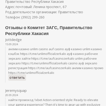
Правительство Республики Хакасия
Адрес почтовый: Ленина проспект, 67
Род деятельности организации: Правительство
Телефон: (3902) 299-260
Отзывы о Комитет ЗАГС, Правительство
Республики Хакасия
Jottdedge
15.09.2024
анлим казино unlim casino auf casino ауф казино unlim казино
кэшбэк https://t.me/unlimofficialzerkalo ауф казино рабочее
зеркало зайти https://t.me/aufcasinozerkalo unlim рабочее
зеркало https://t.me/unlimofficialzerkalo casino ауф зеркало
регистрация https://t.me/aufcasinozerkalo анлим казино промо
https://t.me/unlimofficialzerkalo
ответить
Jeremysquap
20.09.2024
найти промокод 1xbet Action-oriented style: Ready to elevate
your gaming experience? Then it's time to gear up with exclusive