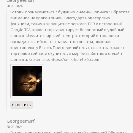
28.09.2024
Готовы познакомиться с будущим онлайн-шопинга? Обратите
внимание на кракен онион! Благодаря новаторским
функциям, таким как защитное зеркало TOR и встроенный
Google TFA, кракен тор гарантирует безопасный и удобный
шопинг. Изучите широкий спектр категорий и товаров и
насладитесь гибкостью вариантов оплаты, включая
криптовалюту Bitcoin. Присоединяйтесь к ссылка на кракен
тор прямо сейчас и окунитесь в мир беззаботного онлайн-
шопинга. kraken site: https://xn--krken4-x0a.com
ответить
Georgeemurf
28.09.2024
Готовы пересмотреть свой опыт онлайн-покупок? Обратите