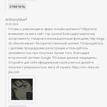
ответить
Anthonybluef
25.09.2024
Готовы к революции в сфере онлайн-шопинга? Обратите
внимание на мега сайт тор ссылка! Благодаря широкому
ассортименту товаров и инновационным функциям, http mega
sb обеспечивает беспрепятственный шопинг. Попрощайтесь
с долгими процедурами регистрации и пользуйтесь
анонимностью при покупках. Кроме того, благодаря
встроенной системе Google TFA ваши данные защищены.
Откройте для себя официальная ссылка мега и делайте
покупки с уверенностью. мега сб ссылка: https://xn--mea-sb-
j6a.com