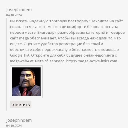
Josephindem
04.10.2024
Вы искать надежную торговую платформу? Заходите на сайт
ссылка на мега тор - место, где комфорт и безопасность на
первом месте! Благодаря разнообразию категорий и товаров
сайт mega обеспечивает, чтобы вы всегда находили то, что
ищете. Оцените удобство регистрации без email и
обеспечьте себе первоклассную безопасность с помощью
Google TFA. Откройте для себя будущее онлайн-шопинга с
megaweb4 at. мега сб зеркало: https://mega-active-links.com
ответить
Josephindem
04.10.2024