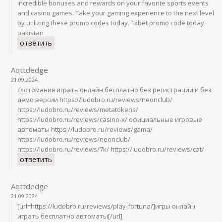
incredible bonuses and rewards on your favorite sports events
and casino games. Take your gaming experience to the next level
by utilizing these promo codes today. 1xbet promo code today
pakistan
ответить
Aqttdedge
21.09.2024
слотомания играть онлайн бесплатно без регистрации и без
демо версии https://ludobro.ru/reviews/neonclub/
https://ludobro.ru/reviews/metatokens/
https://ludobro.ru/reviews/casino-x/ официальные игровые
автоматы https://ludobro.ru/reviews/gama/
https://ludobro.ru/reviews/neonclub/
https://ludobro.ru/reviews/7k/ https://ludobro.ru/reviews/cat/
ответить
Aqttdedge
21.09.2024
[url=https://ludobro.ru/reviews/play-fortuna/]игры онлайн
играть бесплатно автоматы[/url]