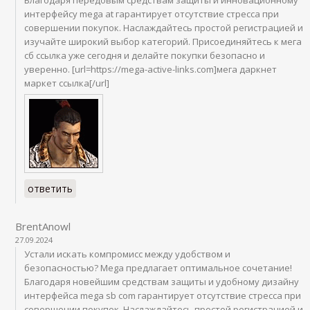
интерфейсу mega at гарантирует отсутствие стресса при
совершении покупок. Наслаждайтесь простой регистрацией и
изучайте широкий выбор категорий. Присоединяйтесь к мега
сб ссылка уже сегодня и делайте покупки безопасно и
уверенно. [url=https://mega-active-links.com]мега даркнет
маркет ссылка[/url]
ответить
BrentAnowl
27.09.2024
Устали искать компромисс между удобством и
безопасностью? Mega предлагает оптимальное сочетание!
Благодаря новейшим средствам защиты и удобному дизайну
интерфейса mega sb com гарантирует отсутствие стресса при
совершении покупок. Наслаждайтесь простой регистрацией и