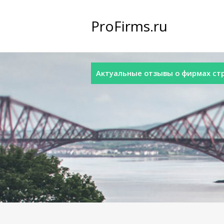
ProFirms.ru
Актуальные отзывы о фирмах стра