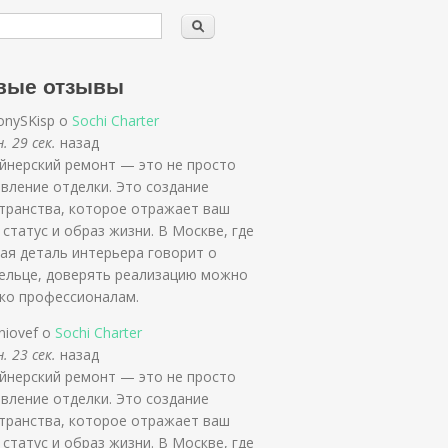
вые отзывы
onySKisp о
Sochi Charter
. 29 сек.
назад
йнерский ремонт — это не просто
вление отделки. Это создание
транства, которое отражает ваш
, статус и образ жизни. В Москве, где
ая деталь интерьера говорит о
ельце, доверять реализацию можно
ко профессионалам.
niovef о
Sochi Charter
. 23 сек.
назад
йнерский ремонт — это не просто
вление отделки. Это создание
транства, которое отражает ваш
, статус и образ жизни. В Москве, где