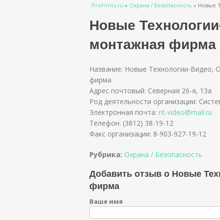
Вы здесь
ProFirms.ru
»
Охрана / Безопасность
»
Новые Т
Новые Технологии
монтажная фирма
Название: Новые Технологии-Видео, 
фирма
Адрес почтовый: Северная 26-я, 13а
Род деятельности организации: Сист
Электронная почта:
nt-video@mail.ru
Телефон: (3812) 38-19-12
Факс организации: 8-903-927-19-12
Рубрика:
Охрана / Безопасность
Добавить отзыв о Новые Тех
фирма
Ваше имя