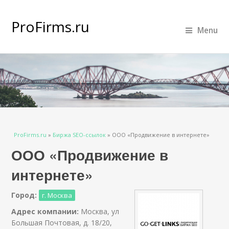
ProFirms.ru
Menu
Вы здесь
ProFirms.ru
»
Биржа SEO-ссылок
»
ООО «Продвижение в интернете»
ООО «Продвижение в
интернете»
Город:
г. Москва
Адрес компании:
Москва, ул
Большая Почтовая, д. 18/20,