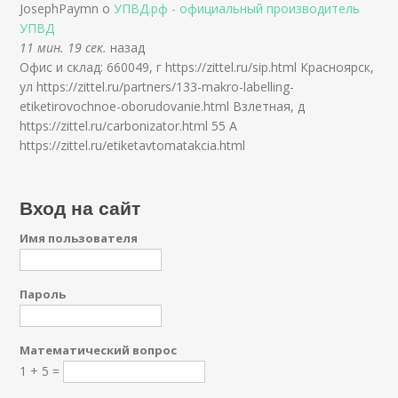
JosephPaymn о
УПВД.рф - официальный производитель
УПВД
11 мин. 19 сек.
назад
Офис и склад: 660049, г https://zittel.ru/sip.html Красноярск,
ул https://zittel.ru/partners/133-makro-labelling-
etiketirovochnoe-oborudovanie.html Взлетная, д
https://zittel.ru/carbonizator.html 55 А
https://zittel.ru/etiketavtomatakcia.html
Вход на сайт
Имя пользователя
Пароль
Математический вопрос
1 + 5 =