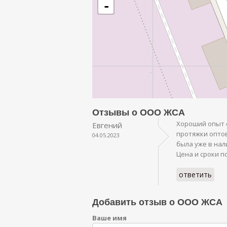
-
Отзывы о ООО ЖСА
Хороший опыт 
Евгений
протяжки оптов
04.05.2023
была уже в нал
Цена и сроки п
ответить
Добавить отзыв о ООО ЖСА
Ваше имя