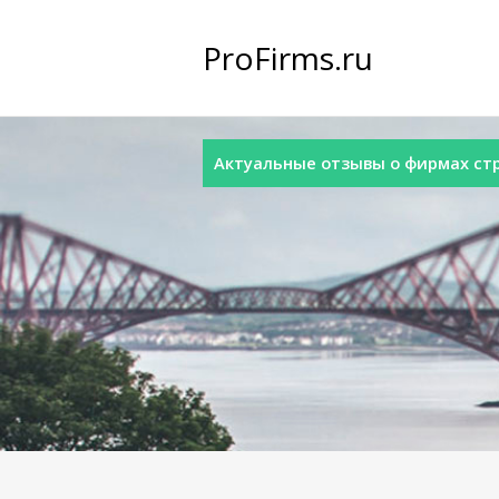
ProFirms.ru
Актуальные отзывы о фирмах стра