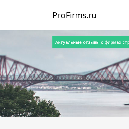
ProFirms.ru
Актуальные отзывы о фирмах стра