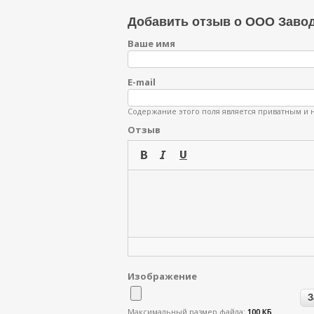
Добавить отзыв о ООО Заво
Ваше имя
E-mail
Содержание этого поля является приватным и н
Отзыв
Изображение
Максимальный размер файла:
100 КБ
.