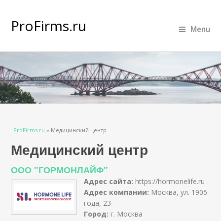
ProFirms.ru
Menu
Вы здесь
ProFirms.ru
»
Медицинский центр
Медицинский центр
ООО "ГОРМОНЛАЙФ"
Адрес сайта:
https://hormonelife.ru
Адрес компании:
Москва, ул. 1905
года, 23
Город:
г. Москва