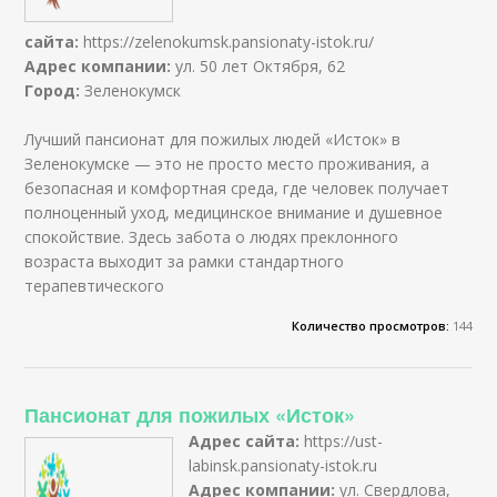
сайта:
https://zelenokumsk.pansionaty-istok.ru/
Адрес компании:
ул. 50 лет Октября, 62
Город:
Зеленокумск
Лучший пансионат для пожилых людей «Исток» в
Зеленокумске — это не просто место проживания, а
безопасная и комфортная среда, где человек получает
полноценный уход, медицинское внимание и душевное
спокойствие. Здесь забота о людях преклонного
возраста выходит за рамки стандартного
терапевтического
Количество просмотров:
144
Пансионат для пожилых «Исток»
Адрес сайта:
https://ust-
labinsk.pansionaty-istok.ru
Адрес компании:
ул. Свердлова,