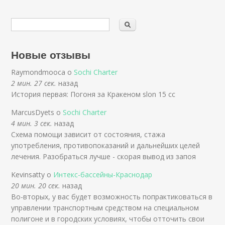
Новые отзывы
Raymondmooca о
Sochi Charter
2 мин. 27 сек.
назад
История первая: Погоня за Кракеном slon 15 cc
MarcusDyets о
Sochi Charter
4 мин. 3 сек.
назад
Схема помощи зависит от состояния, стажа
употребления, противопоказаний и дальнейших целей
лечения. Разобраться лучше - скорая вывод из запоя
Kevinsatty о
Интекс-бассейны-Краснодар
20 мин. 20 сек.
назад
Во-вторых, у вас будет возможность попрактиковаться в
управлении транспортным средством на специальном
полигоне и в городских условиях, чтобы отточить свои