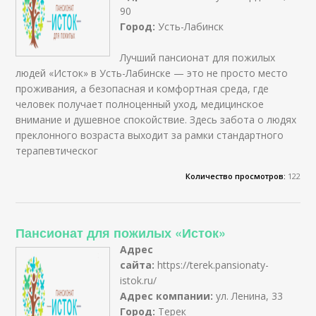
90
Город:
Усть-Лабинск
Лучший пансионат для пожилых
людей «Исток» в Усть-Лабинске — это не просто место
проживания, а безопасная и комфортная среда, где
человек получает полноценный уход, медицинское
внимание и душевное спокойствие. Здесь забота о людях
преклонного возраста выходит за рамки стандартного
терапевтическог
Количество просмотров:
122
Пансионат для пожилых «Исток»
Адрес
сайта:
https://terek.pansionaty-
istok.ru/
Адрес компании:
ул. Ленина, 33
Город:
Терек