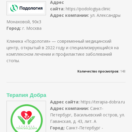
Адрес
сайта:
https://podologiya.clinic
Адрес компании:
ул. Александры
Монаховой, 90к3
Город:
г. Москва
Клиника «Подология» — современный медицинский
центр, открытый в 2022 году и специализирующийся на
комплексном лечении и профилактике заболеваний
стопы.
Количество просмотров:
148
Терапия Добра
Адрес сайта:
https://terapia-dobra.ru
Адрес компании:
Санкт-
Петербург, Васильевский остров, ул.
Гаванская, д. 43, лит. А
Город:
Санкт-Петербург -