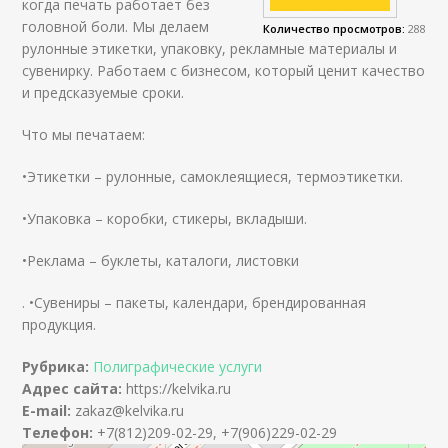
когда печать работает без
головной боли. Мы делаем
Количество просмотров:
288
рулонные этикетки, упаковку, рекламные материалы и
сувенирку. Работаем с бизнесом, который ценит качество
и предсказуемые сроки.
Что мы печатаем:
•Этикетки – рулонные, самоклеящиеся, термоэтикетки.
•Упаковка – коробки, стикеры, вкладыши.
•Реклама – буклеты, каталоги, листовки
. •Сувениры – пакеты, календари, брендированная
продукция.
Рубрика:
Полиграфические услуги
Адрес сайта:
https://kelvika.ru
E-mail:
zakaz@kelvika.ru
Телефон:
+7(812)209-02-29, +7(906)229-02-29