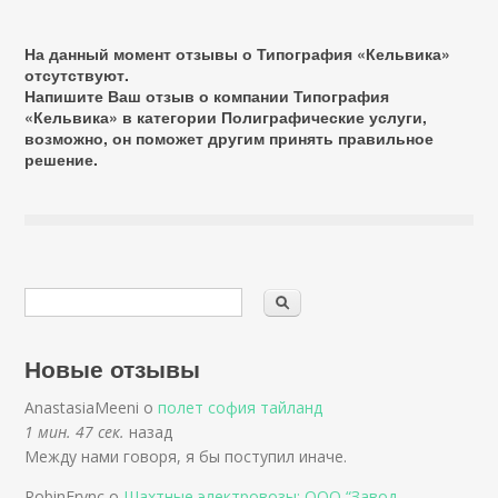
На данный момент отзывы о Типография «Кельвика»
отсутствуют.
Напишите Ваш отзыв о компании Типография
«Кельвика» в категории
Полиграфические услуги
,
возможно, он поможет другим принять правильное
решение.
Новые отзывы
AnastasiaMeeni о
полет софия тайланд
1 мин. 47 сек.
назад
Между нами говоря, я бы поступил иначе.
RobinErync о
Шахтные электровозы: ООО “Завод