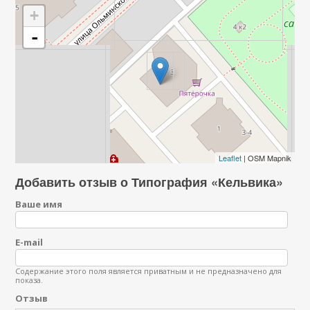
+
-
Leaflet
| OSM Mapnik
Добавить отзыв о Типография «Кельвика»
Ваше имя
E-mail
Содержание этого поля является приватным и не предназначено для
показа.
Отзыв