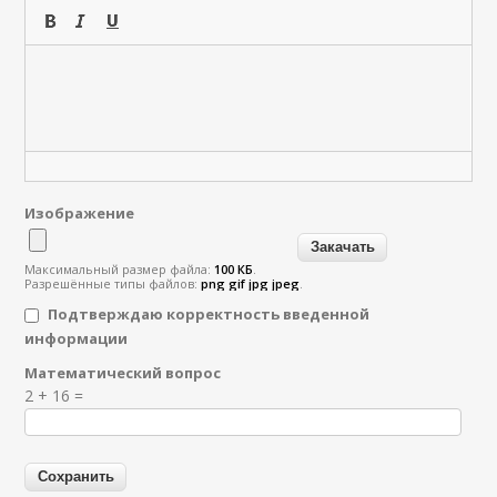
Изображение
Максимальный размер файла:
100 КБ
.
Разрешённые типы файлов:
png gif jpg jpeg
.
Подтверждаю корректность введенной
информации
Математический вопрос
Я спамер
2 + 16 =