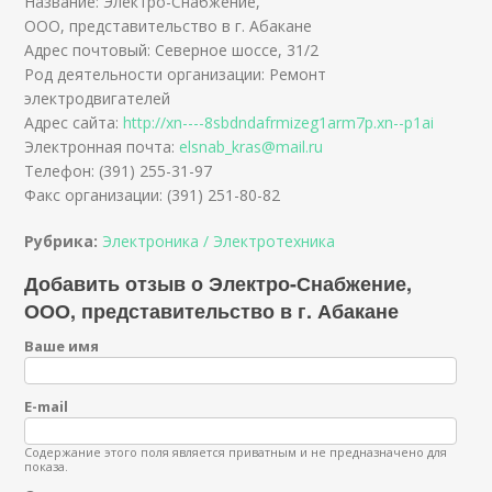
Название: Электро-Снабжение,
ООО, представительство в г. Абакане
Адрес почтовый: Северное шоссе, 31/2
Род деятельности организации: Ремонт
электродвигателей
Адрес сайта:
http://xn----8sbdndafrmizeg1arm7p.xn--p1ai
Электронная почта:
elsnab_kras@mail.ru
Телефон: (391) 255-31-97
Факс организации: (391) 251-80-82
Рубрика:
Электроника / Электротехника
Добавить отзыв о Электро-Снабжение,
ООО, представительство в г. Абакане
Ваше имя
E-mail
Содержание этого поля является приватным и не предназначено для
показа.