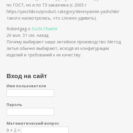
по ГОСТ, но и по ТЗ заказчика (с 2005 г
https://yaschiki.ru/product-category/derevyannie-yashchiki/
такого насмотрелись, что сложно удивить).
Robertgag о
Sochi Charter
26 мин. 51 сек.
назад
Почему выбирают наше литейное производство Метод
литья обычно выбирают, исходя из конфигурации
изделий и требований к их качеству:
Вход на сайт
Имя пользователя
Пароль
Математический вопрос
9 + 2 =