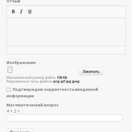
Отзыв
Изображение
Максимальный размер файла:
100 КБ
.
Разрешённые типы файлов:
png gif jpg jpeg
.
Подтверждаю корректность введенной
информации
Математический вопрос
Я спамер
4 + 2 =