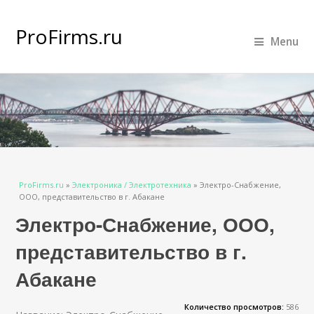
ProFirms.ru
Menu
Вы здесь
ProFirms.ru
»
Электроника / Электротехника
»
Электро-Снабжение,
ООО, представительство в г. Абакане
Электро-Снабжение, ООО,
представительство в г.
Абакане
Количество просмотров:
586