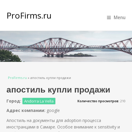
ProFirms.ru
Menu
Вы здесь
ProFirms.ru
»
апостиль купли продажи
апостиль купли продажи
Город:
Andorra La Vella
Количество просмотров:
210
Адрес компании:
google
Апостиль на документы для adoption процесса
иностранцами в Самаре. Особое внимание к sensitivity и