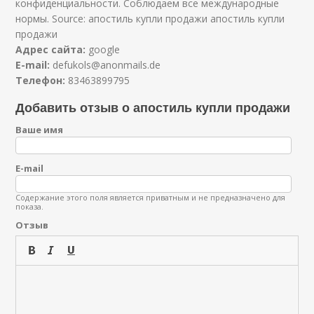
конфиденциальности. Соблюдаем все международные
нормы. Source: апостиль купли продажи апостиль купли
продажи
Адрес сайта:
google
E-mail:
defukols@anonmails.de
Телефон:
83463899795
Добавить отзыв о апостиль купли продажи
Ваше имя
E-mail
Содержание этого поля является приватным и не предназначено для
показа.
Отзыв