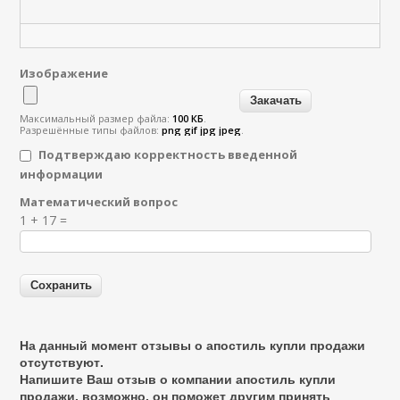
Изображение
Максимальный размер файла:
100 КБ
.
Разрешённые типы файлов:
png gif jpg jpeg
.
Подтверждаю корректность введенной
информации
Математический вопрос
Я спамер
1 + 17 =
На данный момент отзывы о апостиль купли продажи
отсутствуют.
Напишите Ваш отзыв о компании апостиль купли
продажи, возможно, он поможет другим принять