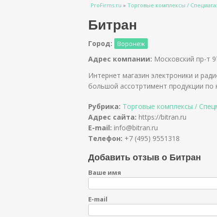
Вы здесь
ProFirms.ru
»
Торговые комплексы / Спецмаг
Битран
Город:
Воронеж
Адрес компании:
Московский пр-т 9
Интернет магазин электроники и рад
большой ассотртимент продукции по
Рубрика:
Торговые комплексы / Спец
Адрес сайта:
https://bitran.ru
E-mail:
info@bitran.ru
Телефон:
+7 (495) 9551318
Добавить отзыв о Битран
Ваше имя
E-mail