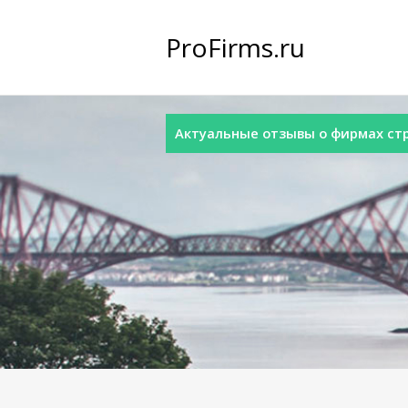
ProFirms.ru
Актуальные отзывы о фирмах стра