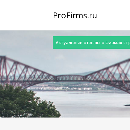
ProFirms.ru
Актуальные отзывы о фирмах стра