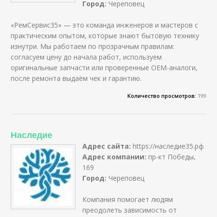
Город:
Череповец
«РемСервис35» — это команда инженеров и мастеров с
практическим опытом, которые знают бытовую технику
изнутри. Мы работаем по прозрачным правилам:
согласуем цену до начала работ, используем
оригинальные запчасти или проверенные OEM-аналоги,
после ремонта выдаём чек и гарантию.
Количество просмотров:
199
Наследие
Адрес сайта:
https://наследие35.рф
Адрес компании:
пр-кт Победы,
169
Город:
Череповец
Компания помогает людям
преодолеть зависимость от