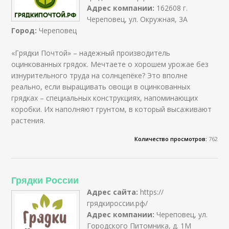
Адрес компании:
162608 г.
Череповец, ул. Окружная, 3А
Город:
Череповец
«Грядки Почтой» – надежный производитель
оцинкованных грядок. Мечтаете о хорошем урожае без
изнурительного труда на солнцепёке? Это вполне
реально, если выращивать овощи в оцинкованных
грядках – специальных конструкциях, напоминающих
коробки. Их наполняют грунтом, в который высаживают
растения.
Количество просмотров:
762
Грядки России
Адрес сайта:
https://
грядкироссии.рф/
Адрес компании:
Череповец, ул.
Городского Питомника, д. 1М