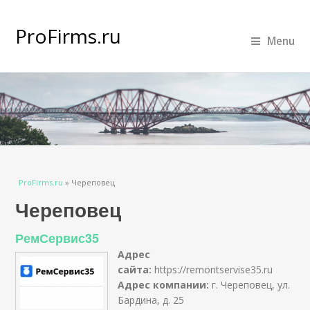
ProFirms.ru
Menu
Вы здесь
ProFirms.ru
»
Череповец
Череповец
РемСервис35
Адрес
сайта:
https://remontservise35.ru
Адрес компании:
г. Череповец, ул.
Бардина, д. 25