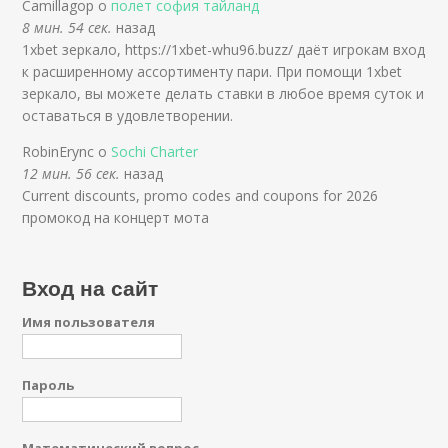
Camillagop о
полет софия тайланд
8 мин. 54 сек.
назад
1xbet зеркало, https://1xbet-whu96.buzz/ даёт игрокам вход
к расширенному ассортименту пари. При помощи 1xbet
зеркало, вы можете делать ставки в любое время суток и
оставаться в удовлетворении.
RobinErync о
Sochi Charter
12 мин. 56 сек.
назад
Current discounts, promo codes and coupons for 2026
промокод на концерт мота
Вход на сайт
Имя пользователя
Пароль
Математический вопрос