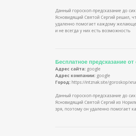
Данный гороскоп-предсказание до сих
Ясновидящий Святой Сергий решил, чт
удаленно помогает каждому желающем
и не всегда у них есть возможность
Бесплатное предсказание от
Адрес сайта:
google
Адрес компании:
google
Город:
https://intznak.site/goroskop/xr
Данный гороскоп-предсказание до сих
Ясновидящий Святой Сергий из Нориль
зря, поэтому он удаленно помогает 