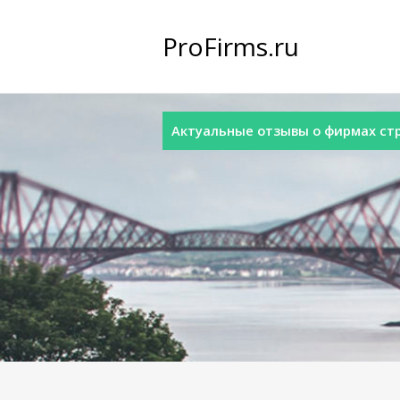
ProFirms.ru
Актуальные отзывы о фирмах стра