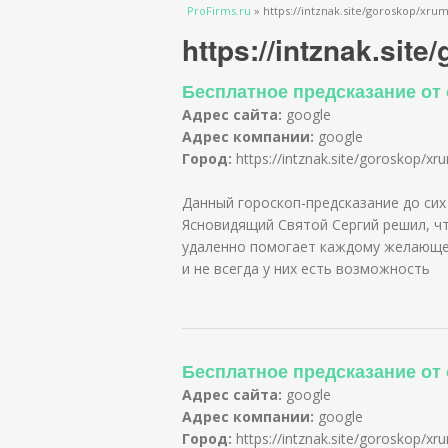
Вы здесь
ProFirms.ru
»
https://intznak.site/goroskop/xrum
https://intznak.site
Бесплатное предсказание от
Адрес сайта:
google
Адрес компании:
google
Город:
https://intznak.site/goroskop/xr
Данный гороскоп-предсказание до сих
Ясновидящий Святой Сергий решил, чт
удаленно помогает каждому желающем
и не всегда у них есть возможность
Бесплатное предсказание от
Адрес сайта:
google
Адрес компании:
google
Город:
https://intznak.site/goroskop/xr