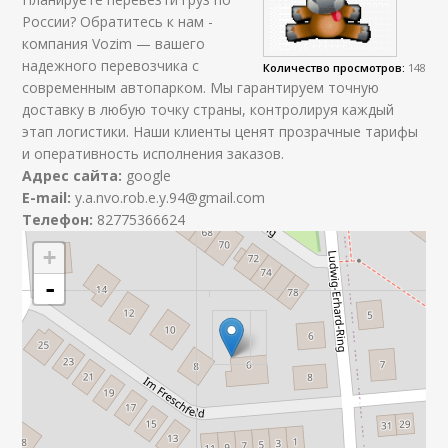
России? Обратитесь к нам -
компания Vozim — вашего
надежного перевозчика с
Количество просмотров:
148
современным автопарком. Мы гарантируем точную
доставку в любую точку страны, контролируя каждый
этап логистики. Наши клиенты ценят прозрачные тарифы
и оперативность исполнения заказов.
Адрес сайта:
google
E-mail:
y.a.nvo.rob.e.y.94@gmail.com
Телефон:
82775366624
+
-