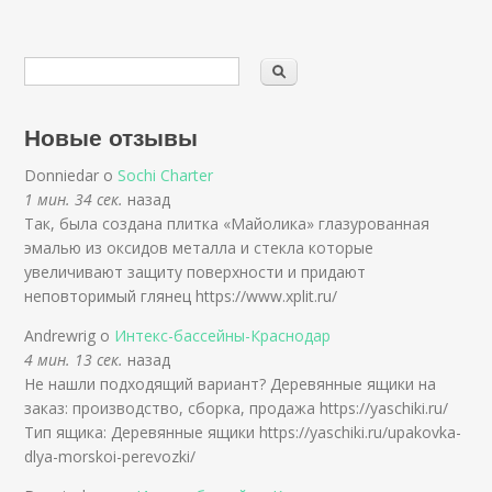
Новые отзывы
Donniedar о
Sochi Charter
1 мин. 34 сек.
назад
Так, была создана плитка «Майолика» глазурованная
эмалью из оксидов металла и стекла которые
увеличивают защиту поверхности и придают
неповторимый глянец https://www.xplit.ru/
Andrewrig о
Интекс-бассейны-Краснодар
4 мин. 13 сек.
назад
Не нашли подходящий вариант? Деревянные ящики на
заказ: производство, сборка, продажа https://yaschiki.ru/
Тип ящика: Деревянные ящики https://yaschiki.ru/upakovka-
dlya-morskoi-perevozki/