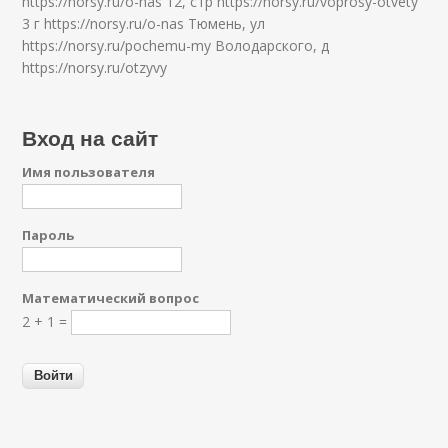
https://norsy.ru/o-nas 12, стр https://norsy.ru/voprosy-otvety
3 г https://norsy.ru/o-nas Тюмень, ул
https://norsy.ru/pochemu-my Володарского, д
https://norsy.ru/otzyvy
Вход на сайт
Имя пользователя
Пароль
Математический вопрос
2 + 1 =