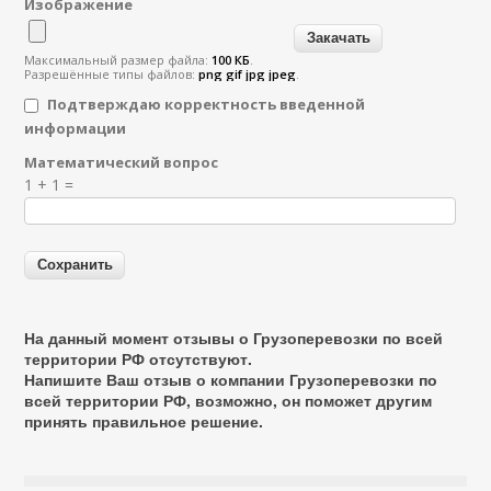
Изображение
Максимальный размер файла:
100 КБ
.
Разрешённые типы файлов:
png gif jpg jpeg
.
Подтверждаю корректность введенной
информации
Математический вопрос
Я спамер
1 + 1 =
На данный момент отзывы о Грузоперевозки по всей
территории РФ отсутствуют.
Напишите Ваш отзыв о компании Грузоперевозки по
всей территории РФ, возможно, он поможет другим
принять правильное решение.