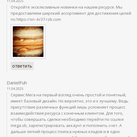
11.04.2025
Откройте эксклюзивные новинки на нашем ресурсе. Мы
предоставляем широкий ассортимент для достижения целей
по https://xn--kr37-rzb.com
ответить
DanielFuh
11.04.2025
Сервис Мега на первый взгляд очень простой и понятный,
имеет базовый дизайн. Но вероятно, это и к лучшему. Ведь
присутствие различных функций лишь усложняет процесс
взаимодействия ресурса с конечным клиентом. Для того,
чтобы совершать сделки необходимо перейти по ссылке
mega.sb, зарегистрировать аккаунт и пополнить счет. А
дальше легкий процесс поиска нужных кладов и в одно