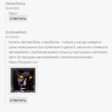
SteveZonry
29.04.2025
Прет!
ответить
ErickoaMom
01.05.2025
Купить Автомобиль с пробегом - только у нас вы найдете
цены ниже рынка. Быстрей всего сделать заказ на стоимость
автомобиля с пробегом можно только у нас! купить легковое
авто бу продажа автомобилей с пробегом в москве -
https://buauto1.ru/
ответить