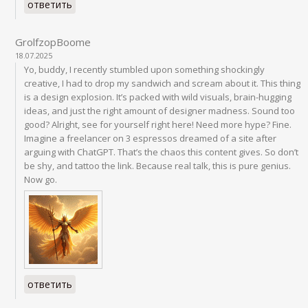
ответить
GrolfzopBoome
18.07.2025
Yo, buddy, I recently stumbled upon something shockingly
creative, I had to drop my sandwich and scream about it. This thing
is a design explosion. It’s packed with wild visuals, brain-hugging
ideas, and just the right amount of designer madness. Sound too
good? Alright, see for yourself right here! Need more hype? Fine.
Imagine a freelancer on 3 espressos dreamed of a site after
arguing with ChatGPT. That’s the chaos this content gives. So don’t
be shy, and tattoo the link. Because real talk, this is pure genius.
Now go.
ответить