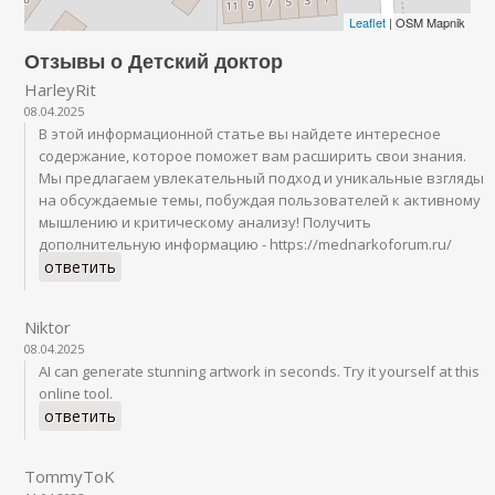
Leaflet
| OSM Mapnik
Отзывы о Детский доктор
HarleyRit
08.04.2025
В этой информационной статье вы найдете интересное
содержание, которое поможет вам расширить свои знания.
Мы предлагаем увлекательный подход и уникальные взгляды
на обсуждаемые темы, побуждая пользователей к активному
мышлению и критическому анализу! Получить
дополнительную информацию - https://mednarkoforum.ru/
ответить
Niktor
08.04.2025
AI can generate stunning artwork in seconds. Try it yourself at this
online tool.
ответить
TommyToK