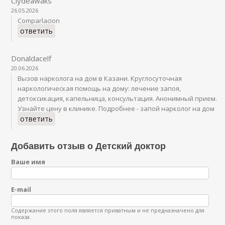
Clydeawaks
26.05.2026
Comparlacion
ответить
Donaldacelf
20.06.2026
Вызов нарколога на дом в Казани. Круглосуточная
наркологическая помощь на дому: лечение запоя,
детоксикация, капельница, консультация. Анонимный прием.
Узнайте цену в клинике. Подробнее - запой нарколог на дом
ответить
Добавить отзыв о Детский доктор
Ваше имя
E-mail
Содержание этого поля является приватным и не предназначено для
показа.