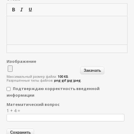
Изображение
Максимальный размер файла:
100 КБ
.
Разрешённые типы файлов:
png gif jpg jpeg
.
Подтверждаю корректность введенной
информации
Математический вопрос
Я спамер
1 + 4 =