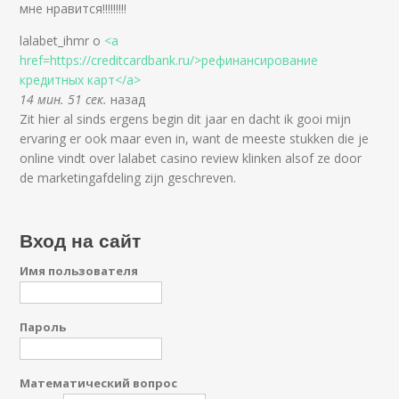
мне нравится!!!!!!!!!
lalabet_ihmr о
<a
href=https://creditcardbank.ru/>рефинансирование
кредитных карт</a>
14 мин. 51 сек.
назад
Zit hier al sinds ergens begin dit jaar en dacht ik gooi mijn
ervaring er ook maar even in, want de meeste stukken die je
online vindt over lalabet casino review klinken alsof ze door
de marketingafdeling zijn geschreven.
Вход на сайт
Имя пользователя
Пароль
Математический вопрос