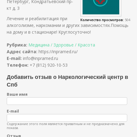
Петербург, Кондратьевский пр-
кт д. 3
Лечение и реабилитация при
Количество просмотров:
504
алкоголизме, наркомании и других зависимостях.Помощь
на дому и в стационаре! Круглосуточно!
Рубрика:
Медицина / Здоровье / Красота
Адрес сайта:
https://inpramed.ru/
E-mail:
info@inpramed.ru
Телефон:
+7 (812) 920-10-53
Добавить отзыв о Наркологический центр в
Спб
Ваше имя
E-mail
Содержание этого поля является приватным и не предназначено для
показа.
Отзыв