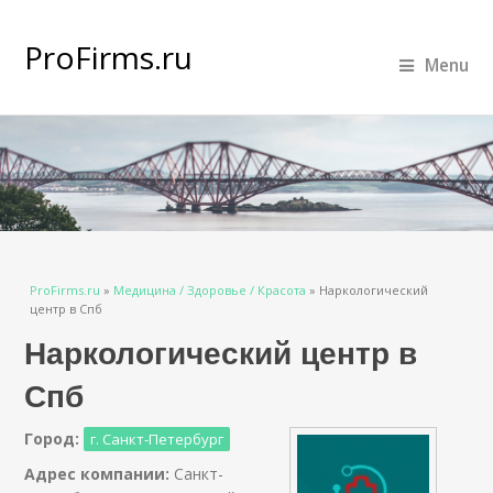
ProFirms.ru
Menu
Вы здесь
ProFirms.ru
»
Медицина / Здоровье / Красота
»
Наркологический
центр в Спб
Наркологический центр в
Спб
Город:
г. Санкт-Петербург
Адрес компании:
Санкт-