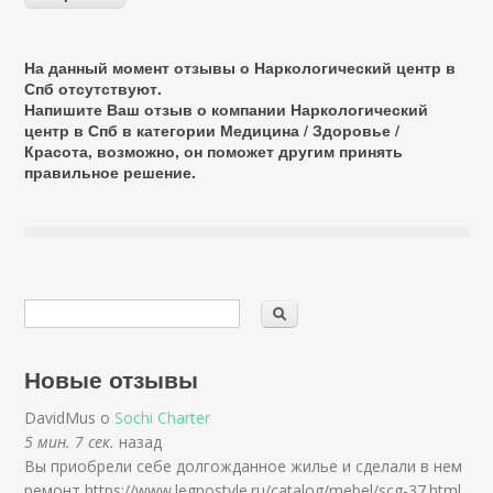
На данный момент отзывы о Наркологический центр в
Спб отсутствуют.
Напишите Ваш отзыв о компании Наркологический
центр в Спб в категории
Медицина / Здоровье /
Красота
, возможно, он поможет другим принять
правильное решение.
Новые отзывы
DavidMus о
Sochi Charter
5 мин. 7 сек.
назад
Вы приобрели себе долгожданное жилье и сделали в нем
ремонт https://www.legnostyle.ru/catalog/mebel/scg-37.html