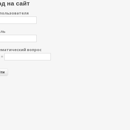
д на сайт
пользователя
оль
матический вопрос
1 =