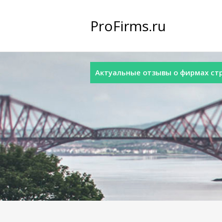
ProFirms.ru
Актуальные отзывы о фирмах стра