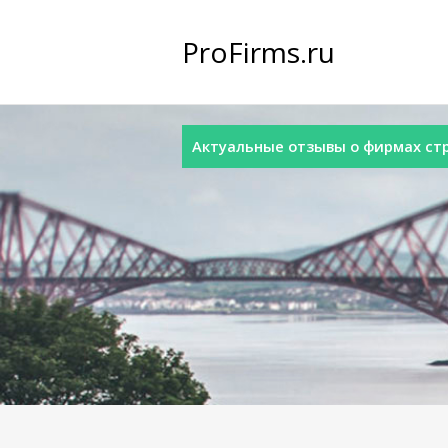
ProFirms.ru
Актуальные отзывы о фирмах стра