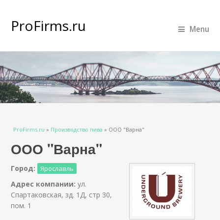
ProFirms.ru
Menu
Вы здесь
ProFirms.ru
»
Производство пива
»
ООО "Варна"
ООО "Варна"
Город:
Ярославль
Адрес компании:
ул.
Спартаковская, зд. 1Д, стр 30,
пом. 1