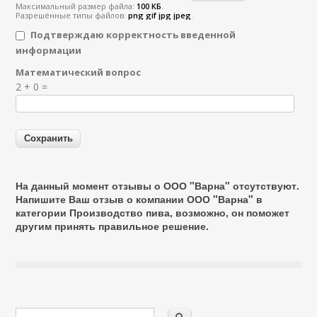
Максимальный размер файла:
100 КБ
.
Разрешённые типы файлов:
png gif jpg jpeg
.
Подтверждаю корректность введенной
информации
Математический вопрос
Я спамер
2 + 0 =
На данный момент отзывы о ООО "Варна" отсутствуют.
Напишите Ваш отзыв о компании ООО "Варна" в
категории
Производство пива
, возможно, он поможет
другим принять правильное решение.