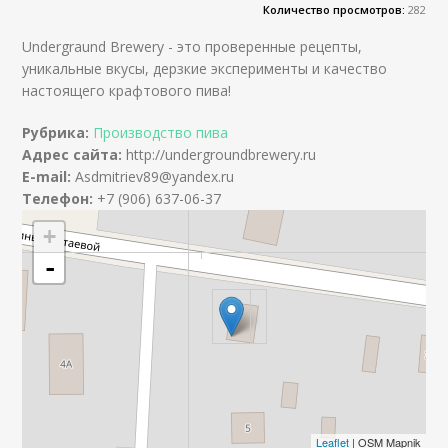
Количество просмотров:
282
Undergraund Brewery - это проверенные рецепты,
уникальные вкусы, дерзкие эксперименты и качество
настоящего крафтового пива!
Рубрика:
Производство пива
Адрес сайта:
http://undergroundbrewery.ru
E-mail:
Asdmitriev89@yandex.ru
Телефон:
+7 (906) 637-06-37
+
-
Leaflet
| OSM Mapnik