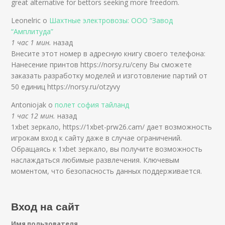
great alternative for bettors seeking more freedom.
Leonelric о
Шахтные электровозы: ООО “Завод
“Амплитуда”
1 час 1 мин.
назад
Внесите этот номер в адресную книгу своего телефона:
Нанесение принтов https://norsy.ru/ceny Вы сможете
заказать разработку моделей и изготовление партий от
50 единиц https://norsy.ru/otzyvy
Antoniojak о
полет софия тайланд
1 час 12 мин.
назад
1xbet зеркало, https://1xbet-prw26.cam/ дает возможность
игрокам вход к сайту даже в случае ограничений.
Обращаясь к 1xbet зеркало, вы получите возможность
наслаждаться любимые развлечения. Ключевым
моментом, что безопасность данных поддерживается.
Вход на сайт
Имя пользователя