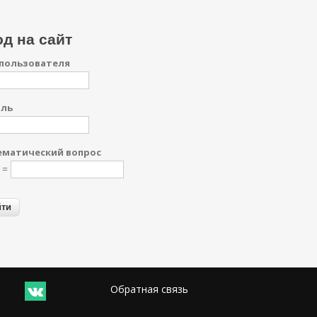
д на сайт
пользователя
оль
матический вопрос
6 =
Обратная связь