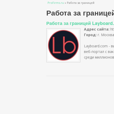
Вы здесь
ProFirms.ru
»
Работа за границей
Работа за границе
Работа за границей Layboard
Адрес сайта:
ht
Город:
г. Москв
Layboard.com - 
веб-портал с ва
среди миллионов