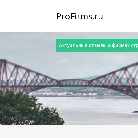
ProFirms.ru
Актуальные отзывы о фирмах стра