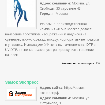
Адрес компании:
Москва, ул.
Свободы, 35 строение 43
Город:
г. Москва
Рекламно-производственная
компания «К7» в Москве делает
нанесение логотипов, изображений и надписей на
сувениры, промо одежду, посуду, корпоративные подарки
и упаковку. Используем УФ печать, тампопечать, DTF и
UV DTF, тиснение, лазерную гравировку, изготовление
наклеек.
Количество просмотров:
110
Замок Экспресс
Адрес сайта:
https://замок-
экспресс.рф
Адрес компании:
Москва, ул.
Острякова, 3