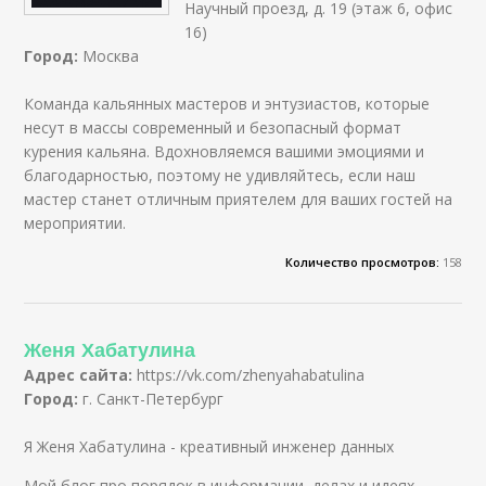
Научный проезд, д. 19 (этаж 6, офис
16)
Город:
Москва
Команда кальянных мастеров и энтузиастов, которые
несут в массы современный и безопасный формат
курения кальяна. Вдохновляемся вашими эмоциями и
благодарностью, поэтому не удивляйтесь, если наш
мастер станет отличным приятелем для ваших гостей на
мероприятии.
Количество просмотров:
158
Женя Хабатулина
Адрес сайта:
https://vk.com/zhenyahabatulina
Город:
г. Санкт-Петербург
Я Женя Хабатулина - креативный инженер данных
Мой блог про порядок в информации, делах и идеях,