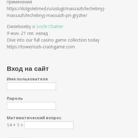
применения
https://dolgoletmed.ru/uslugi/massazh/lechebnyj-
massazh/lechebnyj-massazh-pri-gryzhe/
Danieluseby о
Sochi Charter
9 мин. 21 сек.
назад
Dive into our full casino game collection today
https://towerrush-crashgame.com
Вход на сайт
Имя пользователя
Пароль
Математический вопрос
14 + 1 =