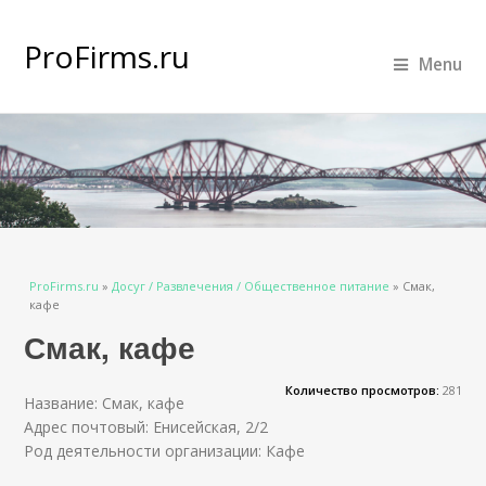
ProFirms.ru
Menu
Вы здесь
ProFirms.ru
»
Досуг / Развлечения / Общественное питание
»
Смак,
кафе
Смак, кафе
Количество просмотров:
281
Название: Смак, кафе
Адрес почтовый: Енисейская, 2/2
Род деятельности организации: Кафе