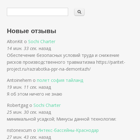
Новые отзывы
AltonKit о
Sochi Charter
14 мин. 33 сек.
назад
Обеспечение безопасных условий труда и снижение
рисков производственного травматизма https://paritet-
project.ru/razrabotka-ppr-na-demontazh/
Antoinehem о
полет софия тайланд
19 мин. 11 сек.
назад
Я об этом ничего не знаю
Robertgag о
Sochi Charter
25 мин. 30 сек.
назад
минимальной усадкой; Минусы данной технологии:
nstonexcum о
Интекс-бассейны-Краснодар
27 мин. 43 сек.
назад