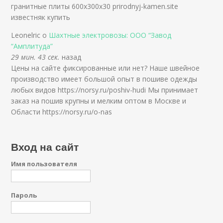
гранитные плиты 600х300х30 prirodnyj-kamen.site
известняк купить
Leonelric о
Шахтные электровозы: ООО “Завод
“Амплитуда”
29 мин. 43 сек.
назад
Цены на сайте фиксированные или нет? Наше швейное
производство имеет большой опыт в пошиве одежды
любых видов https://norsy.ru/poshiv-hudi Мы принимает
заказ на пошив крупны и мелким оптом в Москве и
Области https://norsy.ru/o-nas
Вход на сайт
Имя пользователя
Пароль