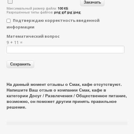
Максимальный размер файла:
100 КБ
.
Разрешённые типы файлов:
png gif jpg jpeg
.
Подтверждаю корректность введенной
информации
Математический вопрос
Я спамер
9 + 11 =
На данный момент отзывы о Смак, кафе отсутствуют.
Напишите Ваш отзыв о компании Смак, кафе в
категории
Досуг / Развлечения / Общественное питание
,
возможно, он поможет другим принять правильное
решение.