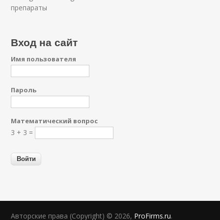
препараты
Вход на сайт
Имя пользователя
Пароль
Математический вопрос
3 + 3 =
Авторские права (Copyright) © 2026,
ProFirms.ru
.