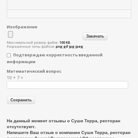
Изображение
Максимальный размер файла:
100 КБ
.
Разрешённые типы файлов:
png gif jpg jpeg
.
Подтверждаю корректность введенной
информации
Математический вопрос
Я спамер
10 + 7 =
На данный момент отзывы о Суши Терра, ресторан
отсутствуют.
Напишите Ваш отзыв о компании Суши Терра, ресторан