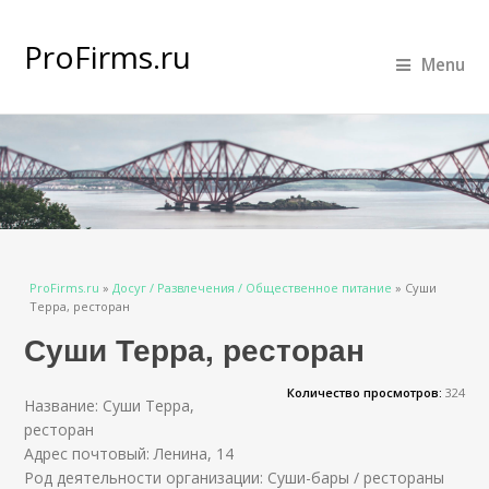
ProFirms.ru
Menu
Вы здесь
ProFirms.ru
»
Досуг / Развлечения / Общественное питание
»
Суши
Терра, ресторан
Суши Терра, ресторан
Количество просмотров:
324
Название: Суши Терра,
ресторан
Адрес почтовый: Ленина, 14
Род деятельности организации: Суши-бары / рестораны