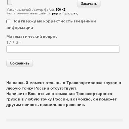
Максимальный размер файла:
100 КБ
.
Разрешённые типы файлов:
png gif jpg jpeg
.
Подтверждаю корректность введенной
информации
Математический вопрос
Я спамер
17 + 3 =
На данный момент отзывы о Транспортировка грузов в
любую точку России отсутствуют.
Напишите Ваш отзыв о компании Транспортировка
грузов в любую точку России, возможно, он поможет
другим принять правильное решение.