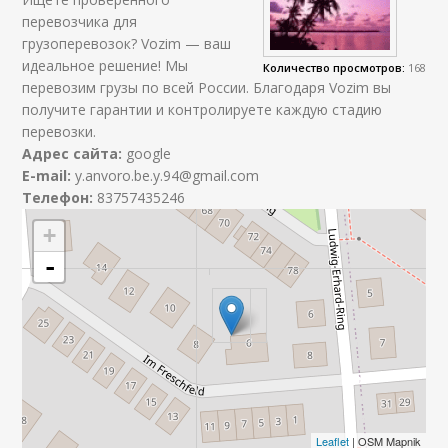
перевозчика для
грузоперевозок? Vozim — ваш
идеальное решение! Мы
Количество просмотров:
168
перевозим грузы по всей России. Благодаря Vozim вы
получите гарантии и контролируете каждую стадию
перевозки.
Адрес сайта:
google
E-mail:
y.anvoro.be.y.94@gmail.com
Телефон:
83757435246
+
-
Leaflet
| OSM Mapnik