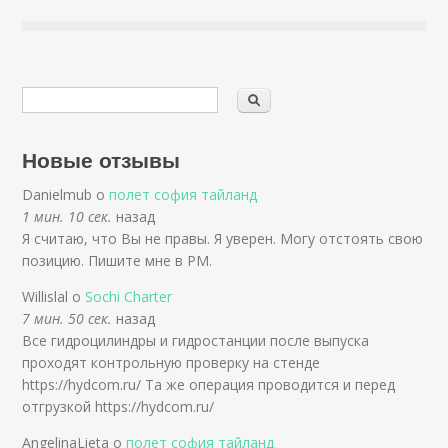
Новые отзывы
Danielmub о
полет софия тайланд
1 мин. 10 сек.
назад
Я считаю, что Вы не правы. Я уверен. Могу отстоять свою
позицию. Пишите мне в PM.
Willislal о
Sochi Charter
7 мин. 50 сек.
назад
Все гидроцилиндры и гидростанции после выпуска
проходят контрольную проверку на стенде
https://hydcom.ru/ Та же операция проводится и перед
отгрузкой https://hydcom.ru/
AngelinaLieta о
полет софия тайланд