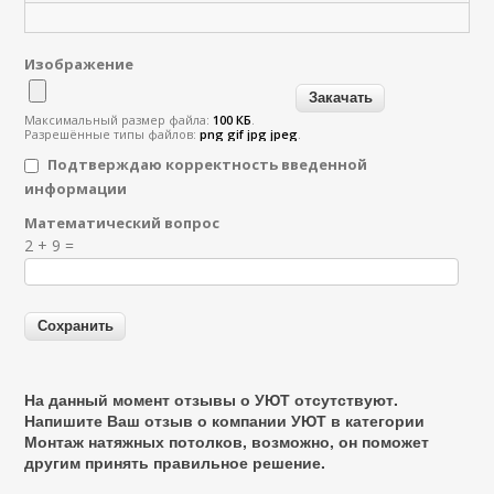
Изображение
Максимальный размер файла:
100 КБ
.
Разрешённые типы файлов:
png gif jpg jpeg
.
Подтверждаю корректность введенной
информации
Математический вопрос
Я спамер
2 + 9 =
На данный момент отзывы о УЮТ отсутствуют.
Напишите Ваш отзыв о компании УЮТ в категории
Монтаж натяжных потолков
, возможно, он поможет
другим принять правильное решение.