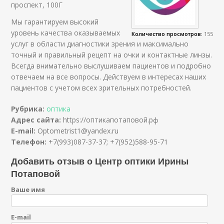
проспект, 100Г
Мы гарантируем высокий
уровень качества оказываемых
Количество просмотров:
155
услуг в области диагностики зрения и максимально
точный и правильный рецепт на очки и контактные линзы.
Всегда внимательно выслушиваем пациентов и подробно
отвечаем на все вопросы. Действуем в интересах наших
пациентов с учетом всех зрительных потребностей.
Рубрика:
оптика
Адрес сайта:
https://оптикапотаповой.рф
E-mail:
Optometrist1@yandex.ru
Телефон:
+7(993)087-37-37; +7(952)588-95-71
Добавить отзыв о Центр оптики Ирины
Потаповой
Ваше имя
E-mail