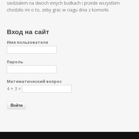
siedzialem na dwoch innych budkach i przede wszystkim
chodzilo mi o to, zeby grac w ciagu dnia z komorki.
Вход на сайт
Имя пользователя
Пароль
Математический вопрос
4 + 3 =