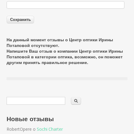
На данный момент отзывы о Центр оптики Ирины
Потаповой отсутствуют.
Напишите Ваш отзыв о компании Центр оптики Ирины
Потаповой в категории
оптика
, возможно, он поможет
другим принять правильное решение.
Новые отзывы
RobertOpere о
Sochi Charter