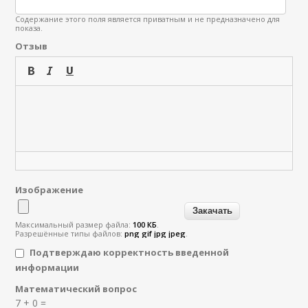
Содержание этого поля является приватным и не предназначено для
показа.
Отзыв
Изображение
Максимальный размер файла:
100 КБ
.
Разрешённые типы файлов:
png gif jpg jpeg
.
Подтверждаю корректность введенной
информации
Математический вопрос
Я спамер
7 + 0 =