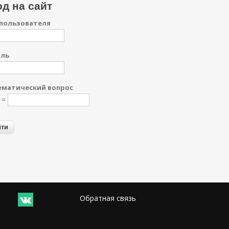
д на сайт
пользователя
оль
матический вопрос
1 =
Обратная связь