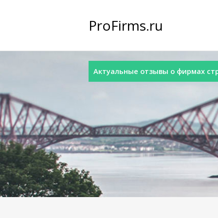
ProFirms.ru
Актуальные отзывы о фирмах стра