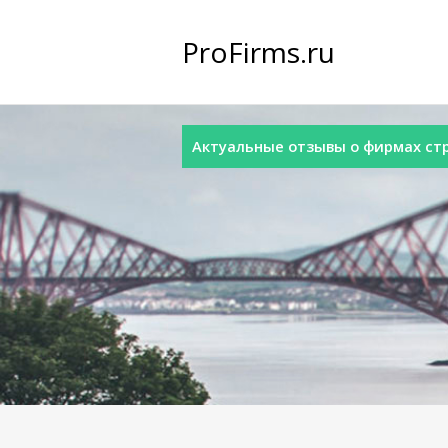
ProFirms.ru
Актуальные отзывы о фирмах стра