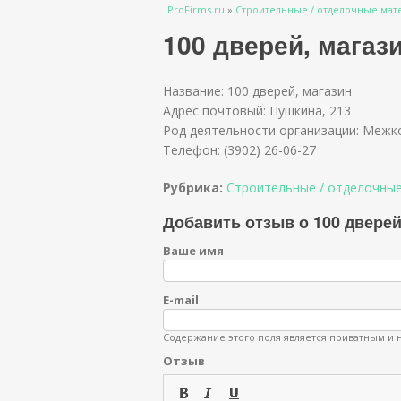
Вы здесь
ProFirms.ru
»
Строительные / отделочные мат
100 дверей, магаз
Название: 100 дверей, магазин
Адрес почтовый: Пушкина, 213
Род деятельности организации: Межк
Телефон: (3902) 26-06-27
Рубрика:
Строительные / отделочны
Добавить отзыв о 100 дверей
Ваше имя
E-mail
Содержание этого поля является приватным и н
Отзыв