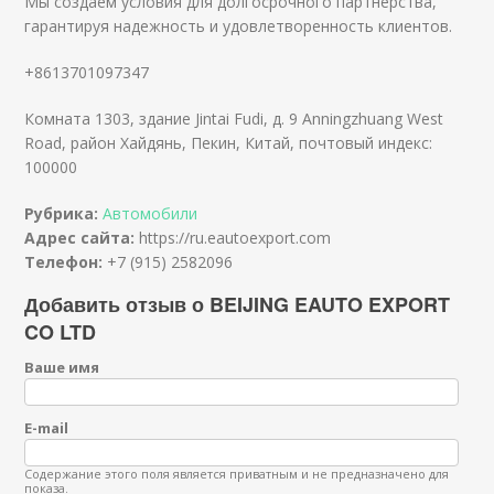
Мы создаем условия для долгосрочного партнерства,
гарантируя надежность и удовлетворенность клиентов.
+8613701097347
Комната 1303, здание Jintai Fudi, д. 9 Anningzhuang West
Road, район Хайдянь, Пекин, Китай, почтовый индекс:
100000
Рубрика:
Автомобили
Адрес сайта:
https://ru.eautoexport.com
Телефон:
+7 (915) 2582096
Добавить отзыв о BEIJING EAUTO EXPORT
CO LTD
Ваше имя
E-mail
Содержание этого поля является приватным и не предназначено для
показа.