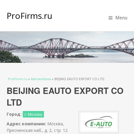
ProFirms.ru
Menu
Вы здесь
ProFirms.ru
»
Автомобили
»
BEIJING EAUTO EXPORT CO LTD
BEIJING EAUTO EXPORT CO
LTD
Город:
г. Москва
Адрес компании:
Москва,
Пресненская наб., д. 2, стр. 12