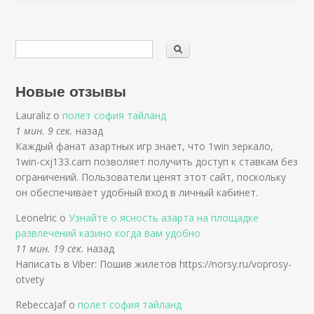
Новые отзывы
Lauraliz о
полет софия тайланд
1 мин. 9 сек.
назад
Каждый фанат азартных игр знает, что 1win зеркало,
1win-cxj133.cam позволяет получить доступ к ставкам без
ограничений. Пользователи ценят этот сайт, поскольку
он обеспечивает удобный вход в личный кабинет.
Leonelric о
Узнайте о ясность азарта на площадке
развлечений казино когда вам удобно
11 мин. 19 сек.
назад
Написать в Viber: Пошив жилетов https://norsy.ru/voprosy-
otvety
RebeccaJaf о
полет софия тайланд