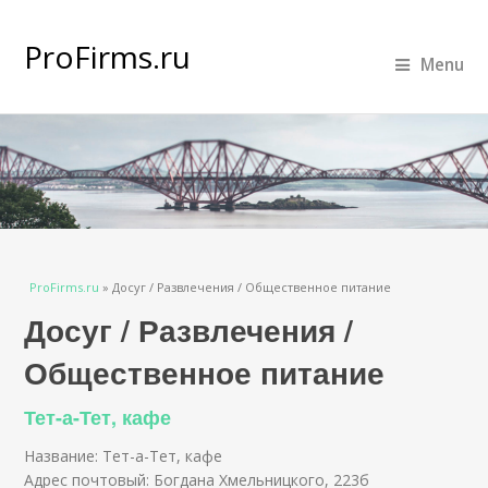
ProFirms.ru
Menu
Вы здесь
ProFirms.ru
»
Досуг / Развлечения / Общественное питание
Досуг / Развлечения /
Общественное питание
Тет-а-Тет, кафе
Название: Тет-а-Тет, кафе
Адрес почтовый: Богдана Хмельницкого, 223б