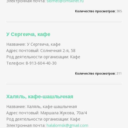
Электронная почта:
sibmet@omsknet.ru
Количество просмотров:
385
У Сергеича, кафе
Название: У Сергеича, кафе
Адрес почтовый: Солнечная 2-я, 58
Род деятельности организации: Кафе
Телефон: 8-913-604-40-30
Количество просмотров:
311
Халяль, кафе-шашлычная
Название: Халяль, кафе-шашлычная
Адрес почтовый: Маршала Жукова, 70а/4
Род деятельности организации: Кафе
Электронная почта:
halalomsk@gmail.com