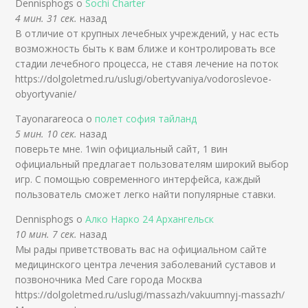
Dennisphogs о
Sochi Charter
4 мин. 31 сек.
назад
В отличие от крупных лечебных учреждений, у нас есть
возможность быть к вам ближе и контролировать все
стадии лечебного процесса, не ставя лечение на поток
https://dolgoletmed.ru/uslugi/obertyvaniya/vodoroslevoe-
obyortyvanie/
Tayonarareoca о
полет софия тайланд
5 мин. 10 сек.
назад
поверьте мне. 1win официальный сайт, 1 вин
официальный предлагает пользователям широкий выбор
игр. С помощью современного интерфейса, каждый
пользователь сможет легко найти популярные ставки.
Dennisphogs о
Алко Нарко 24 Архангельск
10 мин. 7 сек.
назад
Мы рады приветствовать вас на официальном сайте
медицинского центра лечения заболеваний суставов и
позвоночника Med Care города Москва
https://dolgoletmed.ru/uslugi/massazh/vakuumnyj-massazh/