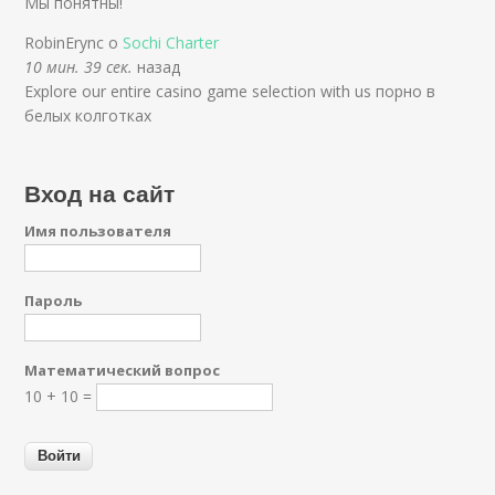
Мы понятны!
RobinErync о
Sochi Charter
10 мин. 39 сек.
назад
Explore our entire casino game selection with us порно в
белых колготках
Вход на сайт
Имя пользователя
Пароль
Математический вопрос
10 + 10 =