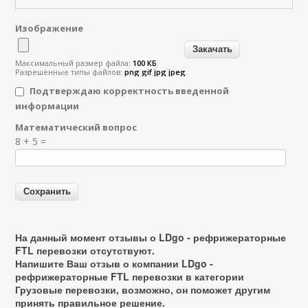
Изображение
Максимальный размер файла:
100 КБ
.
Разрешённые типы файлов:
png gif jpg jpeg
.
Подтверждаю корректность введенной
информации
Математический вопрос
Я спамер
8 + 5 =
На данный момент отзывы о LDgo - рефрижераторные
FTL перевозки отсутствуют.
Напишите Ваш отзыв о компании LDgo -
рефрижераторные FTL перевозки в категории
Грузовые перевозки
, возможно, он поможет другим
принять правильное решение.