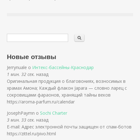
Новые отзывы
Jerrynuale о
Интекс-бассейны-Краснодар
1 мин. 32 сек.
назад
Оригинальная продукция о благовониях, возносимых в
храмах Амона; Каждый флакон Japara — словно ларец с
сокровищами фараонов, хранящий тайны веков
https://aroma-parfum.ru/calendar
JosephPaymn о
Sochi Charter
3 мин. 33 сек.
назад
E-mail: Адрес электронной почты защищен от спам-ботов
https://zittel.ru/pivo.html