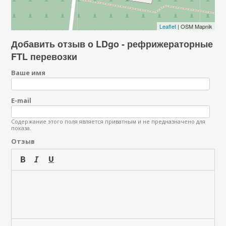
Leaflet
| OSM Mapnik
Добавить отзыв о LDgo - рефрижераторные
FTL перевозки
Ваше имя
E-mail
Содержание этого поля является приватным и не предназначено для
показа.
Отзыв