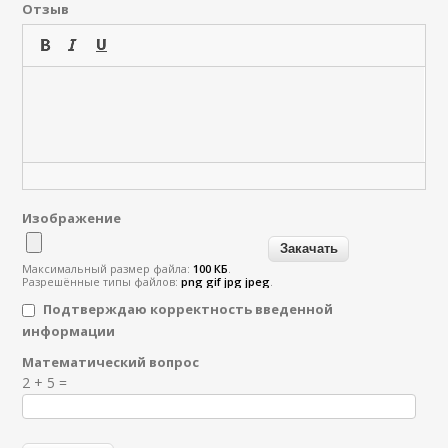
Отзыв
Изображение
Максимальный размер файла:
100 КБ
.
Разрешённые типы файлов:
png gif jpg jpeg
.
Подтверждаю корректность введенной
информации
Математический вопрос
Я спамер
2 + 5 =