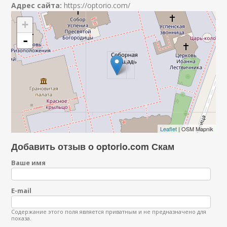
Адрес сайта:
https://optorio.com/
+
-
Leaflet
| OSM Mapnik
Добавить отзыв о optorio.com Скам
Ваше имя
E-mail
Содержание этого поля является приватным и не предназначено для
показа.