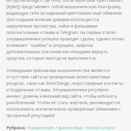
@cryptoarbitrage51 (@Timur_oficial Арбитраж Криптовалют
[Bybit]) представляют собой мошенническую платформу,
выдающую себя за надежный криптовалютный обменник.
Для создания иллюзии доверия используются
накрученные просмотры, лайки и фальшивые
положительные отзывы в Telegram. На первых этапах
злоумышленники успешно проводят сделки, однако позже
возникают "ошибки" в операциях, запросы
дополнительных платежей или обещания вернуть
средства, которые никогда не выполняются.
Очевидными признаками мошенничества являются
отсутствие сайта на проверенных мониторинговых
ресурсах, таких как BestChange, недостоверные контакты
и поддельные отзывы. Злоумышленники регулярно
меняют домены и внешний вид сайта, чтобы избежать
разоблачений. Чтобы не стать жертвой, рекомендуется
использовать исключительно проверенные обменники с
прозрачной репутацией.
Рубрика:
Юридические / финансовые / бизнес-услуги