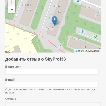
+
-
Leaflet
| OSM Mapnik
Добавить отзыв о SkyProf33
Ваше имя
E-mail
Содержание этого поля является приватным и не предназначено для
показа.
Отзыв