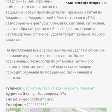
предложить Вам огромный
Количество просмотров:
866
выбор натяжных потолков от
ведущих мировых производителей Германии и Китая во
Владимире и Владимирской области: пленки из ПВХ,
разнообразные фактуры: глянцевая, матовая, сатиновая,
а разнообразие цветов от белого до самых ярких и
нестандартных оттенков, удовлетворит желание любого
заказчика.
На протяжении всей своей работы мы уделяем огромное
внимание изучению и освоению новых, более
современных, технологий по установке натяжного
потолка. Монтажники нашей компании регулярно
проходят обучения по повышению своих знаний и
навыков.
Рубрика:
Строительство / Недвижимость / Ремонт
Адрес сайта:
ул. Балакирева, 37а
E-mail:
skyprof33@rambler.ru
Телефон:
+79005823680