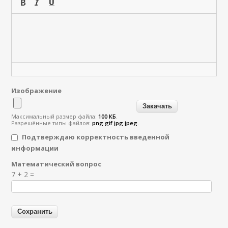
Изображение
Максимальный размер файла:
100 КБ
.
Разрешённые типы файлов:
png gif jpg jpeg
.
Подтверждаю корректность введенной
информации
Математический вопрос
Я спамер
7 + 2 =