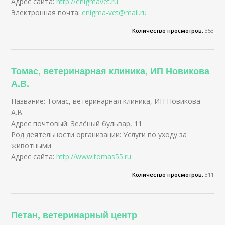
Адрес сайта:
http://enigmavet.ru
Электронная почта:
enigma-vet@mail.ru
Количество просмотров:
353
Томас, ветеринарная клиника, ИП Новикова
А.В.
Название: Томас, ветеринарная клиника, ИП Новикова
А.В.
Адрес почтовый: Зелёный бульвар, 11
Род деятельности организации: Услуги по уходу за
животными
Адрес сайта:
http://www.tomas55.ru
Количество просмотров:
311
Петан, ветеринарный центр