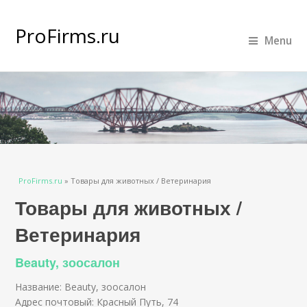
ProFirms.ru
Menu
Вы здесь
ProFirms.ru
»
Товары для животных / Ветеринария
Товары для животных /
Ветеринария
Beauty, зоосалон
Название: Beauty, зоосалон
Адрес почтовый: Красный Путь, 74