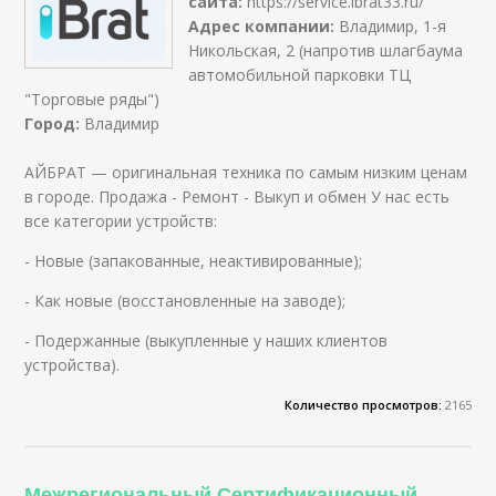
сайта:
https://service.ibrat33.ru/
Адрес компании:
Владимир, 1-я
Никольская, 2 (напротив шлагбаума
автомобильной парковки ТЦ
"Торговые ряды")
Город:
Владимир
АЙБРАТ — оригинальная техника по самым низким ценам
в городе. Продажа - Ремонт - Выкуп и обмен У нас есть
все категории устройств:
- Новые (запакованные, неактивированные);
- Как новые (восстановленные на заводе);
- Подержанные (выкупленные у наших клиентов
устройства).
Количество просмотров:
2165
Межрегиональный Сертификационный