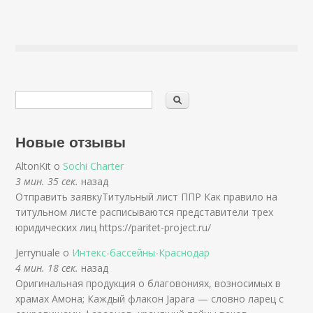
Новые отзывы
AltonKit о
Sochi Charter
3 мин. 35 сек.
назад
Отправить заявкуТитульный лист ППР Как правило на
титульном листе расписываются представители трех
юридических лиц https://paritet-project.ru/
Jerrynuale о
Интекс-бассейны-Краснодар
4 мин. 18 сек.
назад
Оригинальная продукция о благовониях, возносимых в
храмах Амона; Каждый флакон Japara — словно ларец с