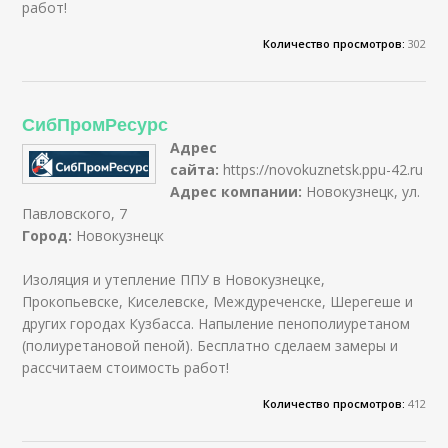
работ!
Количество просмотров:
302
СибПромРесурс
Адрес
сайта:
https://novokuznetsk.ppu-42.ru
Адрес компании:
Новокузнецк, ул.
Павловского, 7
Город:
Новокузнецк
Изоляция и утепление ППУ в Новокузнецке,
Прокопьевске, Киселевске, Междуреченске, Шерегеше и
других городах Кузбасса. Напыление пенополиуретаном
(полиуретановой пеной). Бесплатно сделаем замеры и
рассчитаем стоимость работ!
Количество просмотров:
412