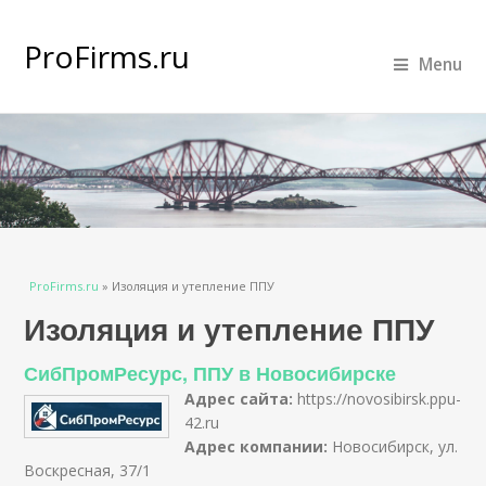
ProFirms.ru
Menu
Вы здесь
ProFirms.ru
»
Изоляция и утепление ППУ
Изоляция и утепление ППУ
СибПромРесурс, ППУ в Новосибирске
Адрес сайта:
https://novosibirsk.ppu-
42.ru
Адрес компании:
Новосибирск, ул.
Воскресная, 37/1