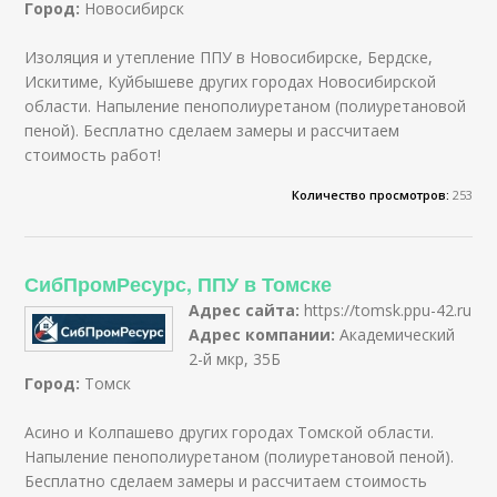
Город:
Новосибирск
Изоляция и утепление ППУ в Новосибирске, Бердске,
Искитиме, Куйбышеве других городах Новосибирской
области. Напыление пенополиуретаном (полиуретановой
пеной). Бесплатно сделаем замеры и рассчитаем
стоимость работ!
Количество просмотров:
253
СибПромРесурс, ППУ в Томске
Адрес сайта:
https://tomsk.ppu-42.ru
Адрес компании:
Академический
2-й мкр, 35Б
Город:
Томск
Асино и Колпашево других городах Томской области.
Напыление пенополиуретаном (полиуретановой пеной).
Бесплатно сделаем замеры и рассчитаем стоимость