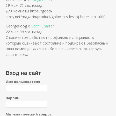
19 мин. 21 сек.
назад
Для комнаты https://good-
stroy.net/magazin/product/golovka-s-leskoj-huter-eth-1000
Georgefloog о
Sochi Charter
22 мин. 30 сек.
назад
С пациентом работают профильные специалисты,
которые оценивают состояние и подбирают безопасный
план помощи. Выяснить больше - kapelnicu-ot-zapoya-
cena-moskva
Вход на сайт
Имя пользователя
Пароль
Математический вопрос