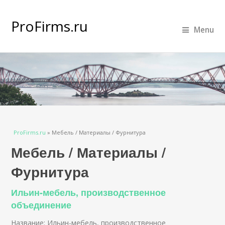
ProFirms.ru
Menu
Вы здесь
ProFirms.ru
»
Мебель / Материалы / Фурнитура
Мебель / Материалы /
Фурнитура
Ильин-мебель, производственное
объединение
Название: Ильин-мебель, производственное