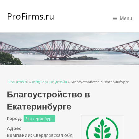
ProFirms.ru
Menu
Вы здесь
ProFirms.ru
»
ландшафный дизайн
»
Благоустройство в Екатеринбурге
Благоустройство в
Екатеринбурге
Город:
Екатеринбург
Адрес
компании:
Свердловская обл,