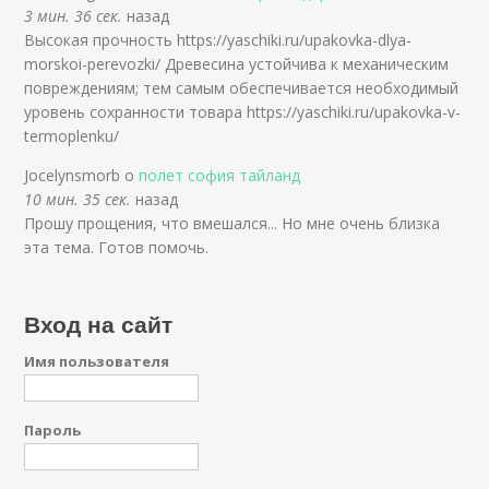
3 мин. 36 сек.
назад
Высокая прочность https://yaschiki.ru/upakovka-dlya-
morskoi-perevozki/ Древесина устойчива к механическим
повреждениям; тем самым обеспечивается необходимый
уровень сохранности товара https://yaschiki.ru/upakovka-v-
termoplenku/
Jocelynsmorb о
полет софия тайланд
10 мин. 35 сек.
назад
Прошу прощения, что вмешался... Но мне очень близка
эта тема. Готов помочь.
Вход на сайт
Имя пользователя
Пароль