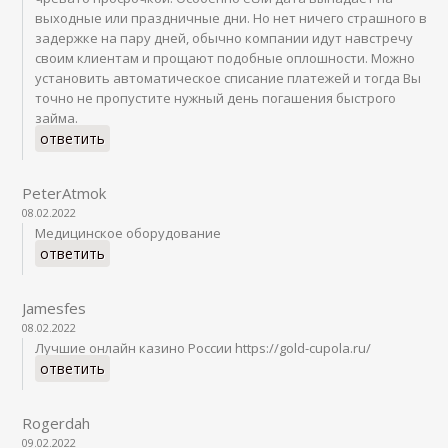
выходные или праздничные дни. Но нет ничего страшного в
задержке на пару дней, обычно компании идут навстречу
своим клиентам и прощают подобные оплошности. Можно
установить автоматическое списание платежей и тогда Вы
точно не пропустите нужный день погашения быстрого
займа.
ответить
PeterAtmok
08.02.2022
Медицинское оборудование
ответить
Jamesfes
08.02.2022
Лучшие онлайн казино России https://gold-cupola.ru/
ответить
Rogerdah
09.02.2022