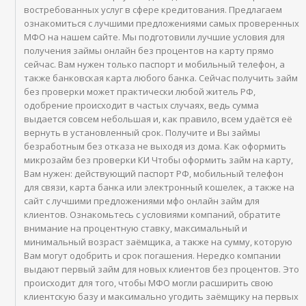
востребованных услуг в сфере кредитования. Предлагаем
ознакомиться с лучшими предложениями самых проверенных
МФО на нашем сайте. Мы подготовили лучшие условия для
получения займы онлайн без процентов на карту прямо
сейчас. Вам нужен только паспорт и мобильный телефон, а
также банковская карта любого банка. Сейчас получить займ
без проверки может практически любой житель РФ,
одобрение происходит в частых случаях, ведь сумма
выдается совсем небольшая и, как правило, всем удаётся её
вернуть в установленный срок. Получите и Вы займы
безработным без отказа не выходя из дома. Как оформить
микрозайм без проверки КИ Чтобы оформить займ на карту,
Вам нужен: действующий паспорт РФ, мобильный телефон
для связи, карта банка или электронный кошелек, а также на
сайт с лучшими предложениями мфо онлайн займ для
клиентов. Ознакомьтесь с условиями компаний, обратите
внимание на процентную ставку, максимальный и
минимальный возраст заёмщика, а также на сумму, которую
Вам могут одобрить и срок погашения. Нередко компании
выдают первый займ для новых клиентов без процентов. Это
происходит для того, чтобы МФО могли расширить свою
клиентскую базу и максимально угодить заёмщику на первых