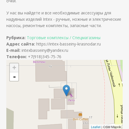
очки.
У нас вы найдете и все необходимые аксессуары для
надувных изделий Intex - ручные, ножные и электрические
насосы, ремонтные комплекты, запасные части.
Рубрика:
Торговые комплексы / Спецмагазины
Адрес сайта:
https://intex-basseiny-krasnodar.ru
E-mail:
intexbasseiny@yandex.ru
Телефон:
+7(918)345-75-76
+
-
Leaflet
| OSM Mapnik