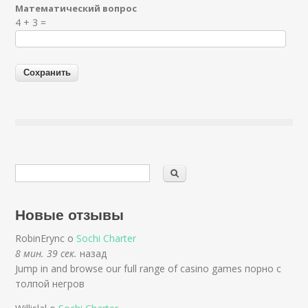
Математический вопрос
Я спамер
4 + 3 =
Новые отзывы
RobinErync о
Sochi Charter
8 мин. 39 сек.
назад
Jump in and browse our full range of casino games порно с
толпой негров