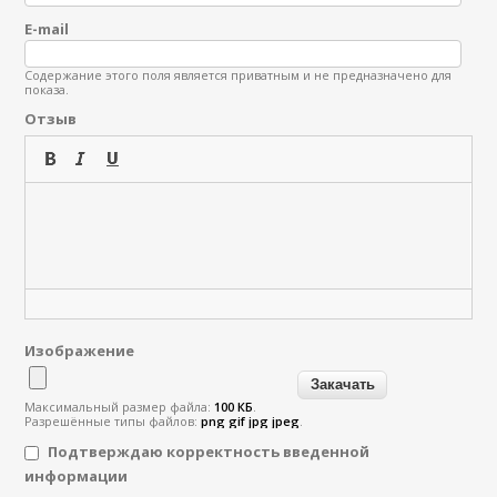
E-mail
Содержание этого поля является приватным и не предназначено для
показа.
Отзыв
Изображение
Максимальный размер файла:
100 КБ
.
Разрешённые типы файлов:
png gif jpg jpeg
.
Подтверждаю корректность введенной
информации