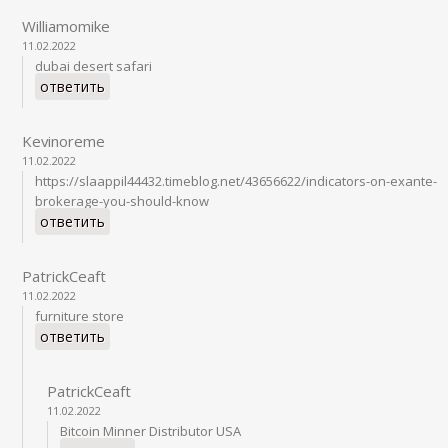
Williamomike
11.02.2022
dubai desert safari
ответить
Kevinoreme
11.02.2022
https://slaappil44432.timeblog.net/43656622/indicators-on-exante-
brokerage-you-should-know
ответить
PatrickCeaft
11.02.2022
furniture store
ответить
PatrickCeaft
11.02.2022
Bitcoin Minner Distributor USA