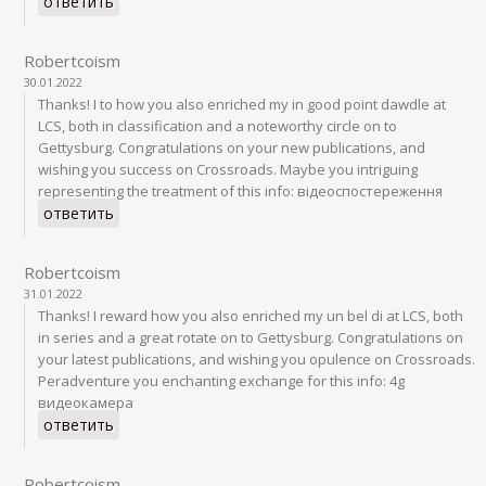
ответить
Robertcoism
30.01.2022
Thanks! I to how you also enriched my in good point dawdle at
LCS, both in classification and a noteworthy circle on to
Gettysburg. Congratulations on your new publications, and
wishing you success on Crossroads. Maybe you intriguing
representing the treatment of this info: відеоспостереження
ответить
Robertcoism
31.01.2022
Thanks! I reward how you also enriched my un bel di at LCS, both
in series and a great rotate on to Gettysburg. Congratulations on
your latest publications, and wishing you opulence on Crossroads.
Peradventure you enchanting exchange for this info: 4g
видеокамера
ответить
Robertcoism