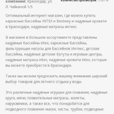
Количество просмотров:
1753178
компании:
Краснодар, ул.
Л. Чайкиной 1/5
Оптимальный интернет-магазин, где можно купить
каркасные бассейны INTEX и Bestwey и надувные кровати
в Краснодаре, надувные матрасы интекс.
В магазине в большом ассортименте представлены
надувные бассейны intex, каркасные бассейны,
фильтрующие насосы для бассейнов Интекс, детские
бассейны, надувные детские батуты и игровые центры,
надувные матрасы intex, надувные кровати intex, которые
вы можете приобрести в Краснодаре.
Также мы можем предложить вашему вниманию широкий
выбор товаров для летнего отдыха у воды.
Это различные надувные игрушки для плавания, надувные
круги, мячи, плавательные матрасы, жилеты,
нарукавники, а также все, что понадобится для
подводного плавания: маски, ласты, трубки, подводные