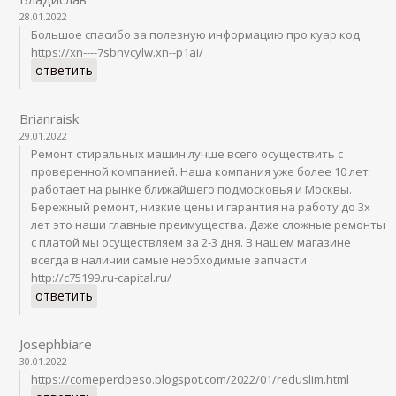
28.01.2022
Большое спасибо за полезную информацию про куар код
https://xn----7sbnvcylw.xn--p1ai/
ответить
Brianraisk
29.01.2022
Ремонт стиральных машин лучше всего осуществить с
проверенной компанией. Наша компания уже более 10 лет
работает на рынке ближайшего подмосковья и Москвы.
Бережный ремонт, низкие цены и гарантия на работу до 3х
лет это наши главные преимущества. Даже сложные ремонты
с платой мы осуществляем за 2-3 дня. В нашем магазине
всегда в наличии самые необходимые запчасти
http://c75199.ru-capital.ru/
ответить
Josephbiare
30.01.2022
https://comeperdpeso.blogspot.com/2022/01/reduslim.html