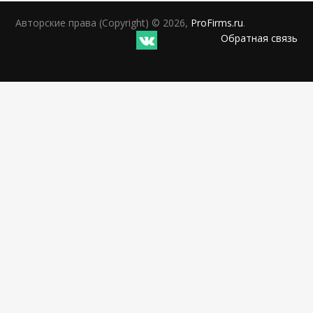
Авторские права (Copyright) © 2026,
ProFirms.ru
.
Обратная связь