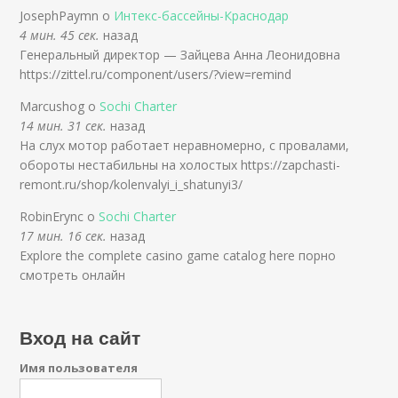
JosephPaymn о
Интекс-бассейны-Краснодар
4 мин. 45 сек.
назад
Генеральный директор — Зайцева Анна Леонидовна
https://zittel.ru/component/users/?view=remind
Marcushog о
Sochi Charter
14 мин. 31 сек.
назад
На слух мотор работает неравномерно, с провалами,
обороты нестабильны на холостых https://zapchasti-
remont.ru/shop/kolenvalyi_i_shatunyi3/
RobinErync о
Sochi Charter
17 мин. 16 сек.
назад
Explore the complete casino game catalog here порно
смотреть онлайн
Вход на сайт
Имя пользователя