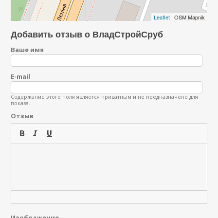
Leaflet
| OSM Mapnik
Добавить отзыв о ВладСтройСруб
Ваше имя
E-mail
Содержание этого поля является приватным и не предназначено для
показа.
Отзыв
Изображение