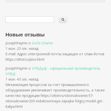
Новые отзывы
JosephPaymn о
Sochi Charter
1 мин. 23 сек.
назад
E-mail: Адрес электронной почты защищен от спам-ботов
https://zittel.ru/pivo.html
JosephPaymn о
УПВД.рф - официальный производитель
УПВД
1 мин. 43 сек.
назад
Механизация процессов за счет промышленного
оборудования увеличивает производительность, а также
качество продукции https://zittel.ru/oborudovanie/37-
oborudovanie/205-induktsionnaya-zapajka-folgoj-model-gst-
italiya.html