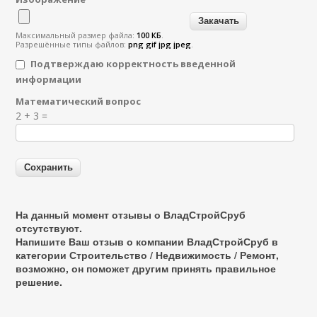
Максимальный размер файла:
100 КБ
.
Разрешённые типы файлов:
png gif jpg jpeg
.
Подтверждаю корректность введенной
информации
Математический вопрос
Я спамер
2 + 3 =
На данный момент отзывы о ВладСтройСруб
отсутствуют.
Напишите Ваш отзыв о компании ВладСтройСруб в
категории
Строительство / Недвижимость / Ремонт
,
возможно, он поможет другим принять правильное
решение.