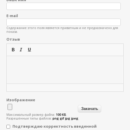
E-mail
Содержание этого поля является приватным и не предназначено для
показа.
Отзыв
Изображение
Максимальный размер файла:
100 КБ
.
Разрешённые типы файлов:
png gif jpg jpeg
.
Подтверждаю корректность введенной