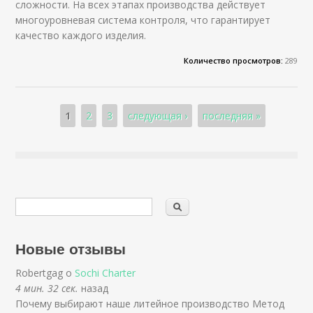
сложности. На всех этапах производства действует
многоуровневая система контроля, что гарантирует
качество каждого изделия.
Количество просмотров:
289
Страницы
1
2
3
следующая ›
последняя »
Новые отзывы
Robertgag о
Sochi Charter
4 мин. 32 сек.
назад
Почему выбирают наше литейное производство Метод