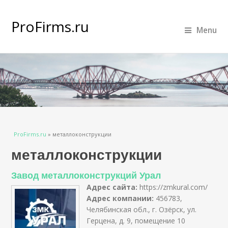
ProFirms.ru
Menu
Вы здесь
ProFirms.ru
»
металлоконструкции
металлоконструкции
Завод металлоконструкций Урал
Адрес сайта:
https://zmkural.com/
Адрес компании:
456783,
Челябинская обл., г. Озёрск, ул.
Герцена, д. 9, помещение 10