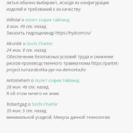
литья обычно выбирают, исходя из конфигурации
изделий и требований к их качеству:
Willislal о
полет софия тайланд
8 мин. 49 сек.
назад
Заказать гидроцилиндр https://hydcom.ru/
AltonKit о
Sochi Charter
24 мин. 8 сек.
назад
Обеспечение безопасных условий труда и снижение
рисков производственного травматизма https://paritet-
project.ru/razrabotka-ppr-na-demontazh/
Antoinehem о
полет софия тайланд
28 мин. 46 сек.
назад
Я об этом ничего не знаю
Robertgag о
Sochi Charter
35 мин. 5 сек.
назад
минимальной усадкой; Минусы данной технологии: