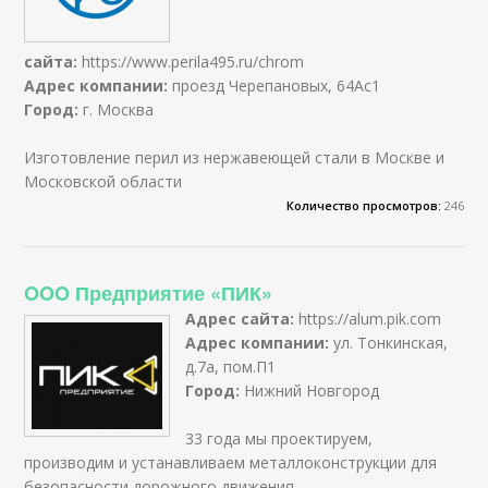
сайта:
https://www.perila495.ru/chrom
Адрес компании:
проезд Черепановых, 64Ас1
Город:
г. Москва
Изготовление перил из нержавеющей стали в Москве и
Московской области
Количество просмотров:
246
OOO Предприятие «ПИК»
Адрес сайта:
https://alum.pik.com
Адрес компании:
ул. Тонкинская,
д.7а, пом.П1
Город:
Нижний Новгород
33 года мы проектируем,
производим и устанавливаем металлоконструкции для
безопасности дорожного движения.