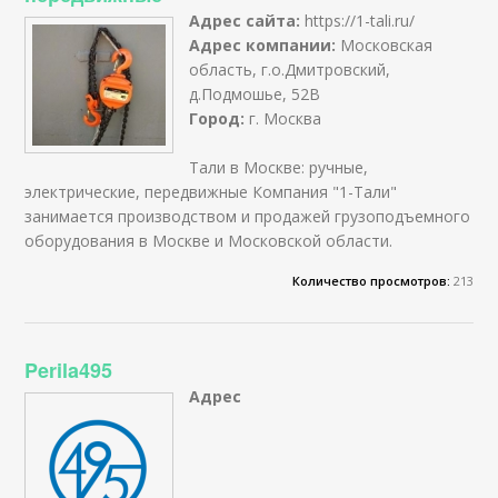
Адрес сайта:
https://1-tali.ru/
Адрес компании:
Московская
область, г.о.Дмитровский,
д.Подмошье, 52В
Город:
г. Москва
Тали в Москве: ручные,
электрические, передвижные Компания "1-Тали"
занимается производством и продажей грузоподъемного
оборудования в Москве и Московской области.
Количество просмотров:
213
Perila495
Адрес