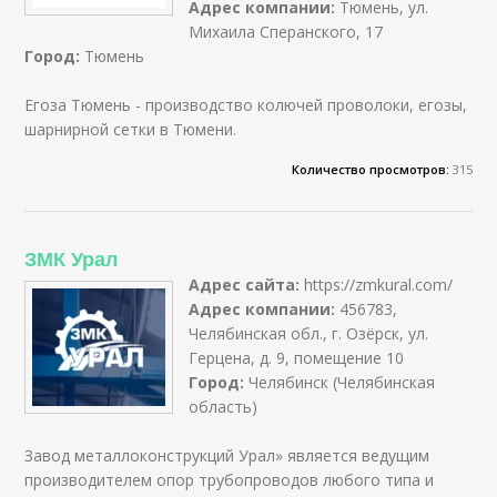
Адрес компании:
Тюмень, ул.
Михаила Сперанского, 17
Город:
Тюмень
Егоза Тюмень - производство колючей проволоки, егозы,
шарнирной сетки в Тюмени.
Количество просмотров:
315
ЗМК Урал
Адрес сайта:
https://zmkural.com/
Адрес компании:
456783,
Челябинская обл., г. Озёрск, ул.
Герцена, д. 9, помещение 10
Город:
Челябинск (Челябинская
область)
Завод металлоконструкций Урал» является ведущим
производителем опор трубопроводов любого типа и