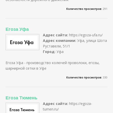
Количество просмотров:
291
Егоза Уфа
Адрес сайта:
https://egoza-ufa.ru/
Адрес компании:
Уфа, улица Шота
Руставели, 51/1
Город:
Уфа
Егоза Уфа - производство колючей проволоки, егозы,
шарнирной сетки в Уфе
Количество просмотров:
330
Егоза Тюмень
Адрес сайта:
https://egoza-
tumen.ru/