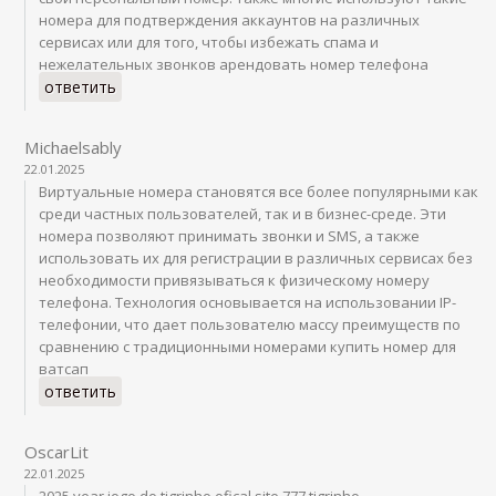
номера для подтверждения аккаунтов на различных
сервисах или для того, чтобы избежать спама и
нежелательных звонков арендовать номер телефона
ответить
Michaelsably
22.01.2025
Виртуальные номера становятся все более популярными как
среди частных пользователей, так и в бизнес-среде. Эти
номера позволяют принимать звонки и SMS, а также
использовать их для регистрации в различных сервисах без
необходимости привязываться к физическому номеру
телефона. Технология основывается на использовании IP-
телефонии, что дает пользователю массу преимуществ по
сравнению с традиционными номерами купить номер для
ватсап
ответить
OscarLit
22.01.2025
2025 year jogo do tigrinho ofical site 777 tigrinho