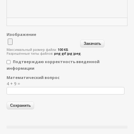
Изображение
Максимальный размер файла:
100 КБ
.
Разрешённые типы файлов:
png gif jpg jpeg
.
Подтверждаю корректность введенной
информации
Математический вопрос
Я спамер
4 + 9 =