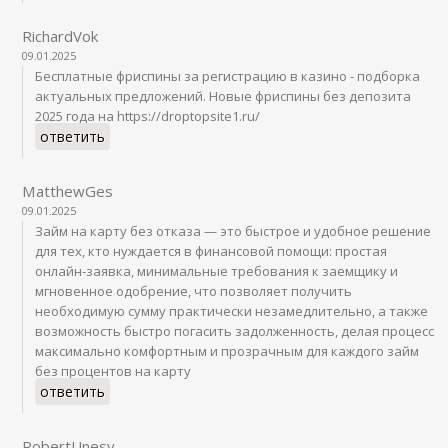
RichardVok
09.01.2025
Бесплатные фриспины за регистрацию в казино - подборка
актуальных предложений. Новые фриспины без депозита
2025 года на https://droptopsite1.ru/
ответить
MatthewGes
09.01.2025
Займ на карту без отказа — это быстрое и удобное решение
для тех, кто нуждается в финансовой помощи: простая
онлайн-заявка, минимальные требования к заемщику и
мгновенное одобрение, что позволяет получить
необходимую сумму практически незамедлительно, а также
возможность быстро погасить задолженность, делая процесс
максимально комфортным и прозрачным для каждого займ
без процентов на карту
ответить
RobertUnesy