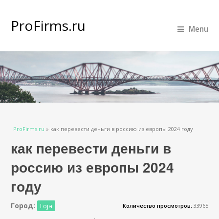
ProFirms.ru
Menu
Вы здесь
ProFirms.ru
»
как перевести деньги в россию из европы 2024 году
как перевести деньги в
россию из европы 2024
году
Город:
Loja
Количество просмотров:
33965