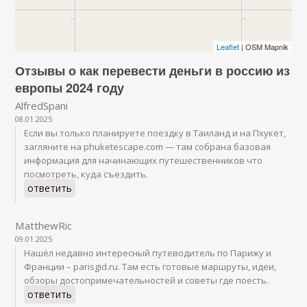
Leaflet
| OSM Mapnik
Отзывы о как перевести деньги в россию из
европы 2024 году
AlfredSpani
08.01.2025
Если вы только планируете поездку в Таиланд и на Пхукет,
загляните на phuketescape.com — там собрана базовая
информация для начинающих путешественников что
посмотреть, куда съездить.
ответить
MatthewRic
09.01.2025
Нашёл недавно интересный путеводитель по Парижу и
Франции – parisgid.ru. Там есть готовые маршруты, идеи,
обзоры достопримечательностей и советы где поесть.
ответить