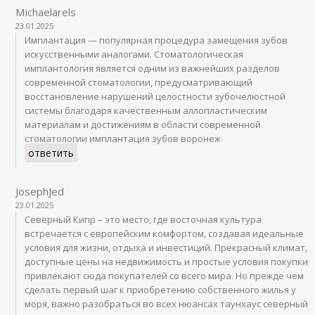
Michaelarels
23.01.2025
Имплантация — популярная процедура замещения зубов
искусственными аналогами. Стоматологическая
имплантология является одним из важнейших разделов
современной стоматологии, предусматривающий
восстановление нарушений целостности зубочелюстной
системы благодаря качественным аллопластическим
материалам и достижениям в области современной
стоматологии имплантация зубов воронеж
ответить
JosephJed
23.01.2025
Северный Кипр – это место, где восточная культура
встречается с европейским комфортом, создавая идеальные
условия для жизни, отдыха и инвестиций. Прекрасный климат,
доступные цены на недвижимость и простые условия покупки
привлекают сюда покупателей со всего мира. Но прежде чем
сделать первый шаг к приобретению собственного жилья у
моря, важно разобраться во всех нюансах таунхаус северный