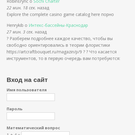
RobinErync о
Sochi Charter
22 мин. 18 сек.
назад
Explore the complete casino game catalog here порно
Henrykib о
Интекс-бассейны-Краснодар
27 мин. 3 сек.
назад
? Разберем подробнее каждое качество, чтобы вы
свободно ориентировались в теории флористики
https://artcraftbouquet.ru/magazin/p/9 ? ? Что касается
инструментов, то в первую очередь вам потребуются:
Вход на сайт
Имя пользователя
Пароль
Математический вопрос
1 + 4 =