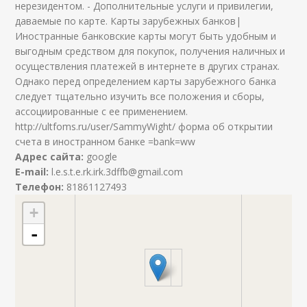
нерезидентом. - Дополнительные услуги и привилегии,
даваемые по карте. Карты зарубежных банков|
Иностранные банковские карты могут быть удобным и
выгодным средством для покупок, получения наличных и
осуществления платежей в интернете в других странах.
Однако перед определением карты зарубежного банка
следует тщательно изучить все положения и сборы,
ассоциированные с ее применением.
http://ultfoms.ru/user/SammyWight/ форма об открытии
счета в иностранном банке =bank=ww
Адрес сайта:
google
E-mail:
l.e.s.t.e.rk.irk.3dffb@gmail.com
Телефон:
81861127493
+
-