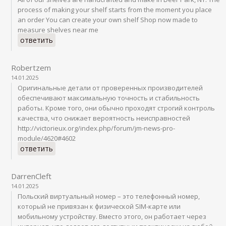
process of making your shelf starts from the moment you place
an order You can create your own shelf Shop now made to
measure shelves near me
ответить
Robertzem
14.01.2025
Оригинальные детали от проверенных производителей
обеспечивают максимальную точность и стабильность
работы. Кроме того, они обычно проходят строгий контроль
качества, что снижает вероятность неисправностей
http://victorieux.org/index.php/forum/jm-news-pro-
module/4620#4602
ответить
DarrenCleft
14.01.2025
Польский виртуальный номер – это телефонный номер,
который не привязан к физической SIM-карте или
мобильному устройству. Вместо этого, он работает через