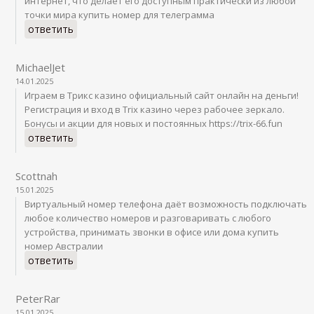
интернет, что делает его доступным практически из любой
точки мира купить номер для телеграмма
ответить
MichaelJet
14.01.2025
Играем в Трикс казино официальный сайт онлайн на деньги!
Регистрация и вход в Trix казино через рабочее зеркало.
Бонусы и акции для новых и постоянных https://trix-66.fun
ответить
Scottnah
15.01.2025
Виртуальный номер телефона даёт возможность подключать
любое количество номеров и разговаривать с любого
устройства, принимать звонки в офисе или дома купить
номер Австралии
ответить
PeterRar
15.01.2025