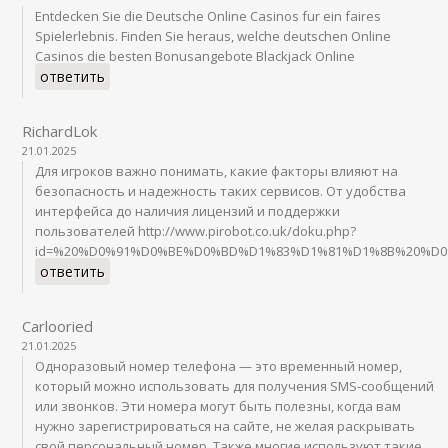
Entdecken Sie die Deutsche Online Casinos fur ein faires
Spielerlebnis. Finden Sie heraus, welche deutschen Online
Casinos die besten Bonusangebote Blackjack Online
ответить
RichardLok
21.01.2025
Для игроков важно понимать, какие факторы влияют на
безопасность и надежность таких сервисов. От удобства
интерфейса до наличия лицензий и поддержки
пользователей http://www.pirobot.co.uk/doku.php?
id=%20%D0%91%D0%BE%D0%BD%D1%83%D1%81%D1%8B%20%D
ответить
Carlooried
21.01.2025
Одноразовый номер телефона — это временный номер,
который можно использовать для получения SMS-сообщений
или звонков. Эти номера могут быть полезны, когда вам
нужно зарегистрироваться на сайте, не желая раскрывать
свой персональный номер. Также многие используют такие