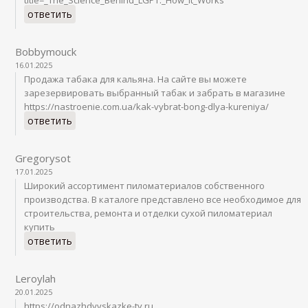
ответить
Bobbymouck
16.01.2025
Продажа табака для кальяна. На сайте вы можете
зарезервировать выбранный табак и забрать в магазине
https://nastroenie.com.ua/kak-vybrat-bong-dlya-kureniya/
ответить
Gregorysot
17.01.2025
Широкий ассортимент пиломатериалов собственного
производства. В каталоге представлено все необходимое для
строительства, ремонта и отделки сухой пиломатериал
купить
ответить
Leroylah
20.01.2025
https://odnazhdyvskazke-tv.ru