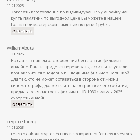
10.01.2025
Заказать изготовление по индивидуальному дизайну или
купть памятник по выгодной цене Вы можете в нашей
Гранитной мастерской Памятник по цене 1 рубль
ответить
WilliamAbuts
10.01.2025
На сайте в вашем распоряжении бесплатные фильмы в
онлайне. Вам не придется переживать, если вы не успели
познакомиться с недавно вышедшими фильмом-новинкой.
Для тех, кто не может оставаться в стороне от жизни
кинематографа, должен быть на острие всех его событий,
предлагаются смотреть фильмы в HD 1080 фильмы 2025
смотреть онлайн
ответить
crypto7foump
11.01.2025
Learning about crypto security is so important for new investors.
https://t.me/s/cryptonetlake