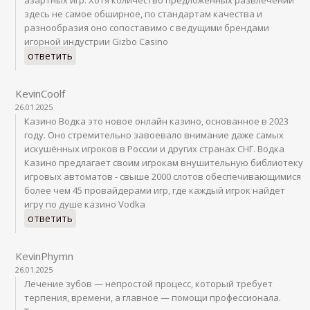
здесь не самое обширное, по стандартам качества и
разнообразия оно сопоставимо с ведущими брендами
игорной индустрии Gizbo Casino
ответить
KevinCoolf
26.01.2025
Казино Водка это новое онлайн казино, основанное в 2023
году. Оно стремительно завоевало внимание даже самых
искушённых игроков в России и других странах СНГ. Водка
Казино предлагает своим игрокам внушительную библиотеку
игровых автоматов - свыше 2000 слотов обеспечивающимися
более чем 45 провайдерами игр, где каждый игрок найдет
игру по душе казино Vodka
ответить
KevinPhymn
26.01.2025
Лечение зубов — непростой процесс, который требует
терпения, времени, а главное — помощи профессионала.