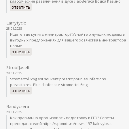
классические развлечения в духе Лас-Вегаса Водка Казино
ответить
Larrytycle
28.01.2025
Ищете, где купить минитрактор? Узнайте о лучших моделях и
выгодных предложениях для вашего хозяйства минитрактора
новые
ответить
StrobfJaselt
28.01.2025
Stromectol 6mg est souvent prescrit pour les infections
parasitaires. Plus d'infos sur stromectol 6mg.
ответить
Randycrera
28.01.2025
Как правильно организовать подготовку к ЕГЭ? Советы
преподавателей https://spbmdc.ru/news-197-kak-vybrat-