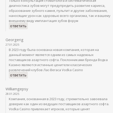
Только консультация стоматолога и систематическая
диагностика зубов могут предупредить развитие кариеса,
образование зубного камня, пульпит и другие заболевания,
наносящие урон как здоровью всего организма, так и вашему
внешнему виду имплантация зубов форум
ответить
Georgerig
27.01.2025
В 2023 году была основана новая компания, которая на
данный момент является одним из самых надежных
поставщиков азартного софта. Поклонниками бренда Водка
Казино являются истинные ценители классических
развлечений клубов Лас-Вегаса Vodka Casino
ответить
Williamgepsy
28.01.2025
Компания, основанная в 2023 году, стремительно завоевала
доверие как один из ведущих поставщиков азартного софта.
Vodka Casino привлекает игроков, которые ценят