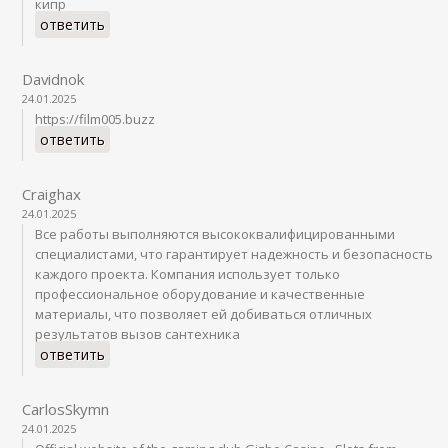
кипр
ответить
Davidnok
24.01.2025
https://film005.buzz
ответить
Craighax
24.01.2025
Все работы выполняются высококвалифицированными
специалистами, что гарантирует надежность и безопасность
каждого проекта. Компания использует только
профессиональное оборудование и качественные
материалы, что позволяет ей добиваться отличных
результатов вызов сантехника
ответить
CarlosSkymn
24.01.2025