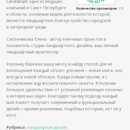
Landlabspb одна из ведущих
компаний в Санкт Петербурге
Количество просмотров:
173
и области, основным видом деятельности которой,
является ландшафтное благоустройство городской
и загородной среды
Сапожникова Елена - автор ключевых проектов и
основатель студии ландшафтного дизайна, ваш личный
ландшафтный архитектор.
Я возьму бережно вашу мечту и найду способ для её
воплощения! Каждый объект для меня – новая книга, она
всегда в новой обложке. Я рада новым героям, и с
нетерпением жду восхитительного сюжета. Я получаю
большое удовольствие от успешной реализации сложных
и интересных задач. Благодаря такому подходу каждый
мой Клиент получает современный и функциональный
дизайн с яркими решениями, подобных которым, нет ни у
кого!
Рубрика:
ландшафный дизайн