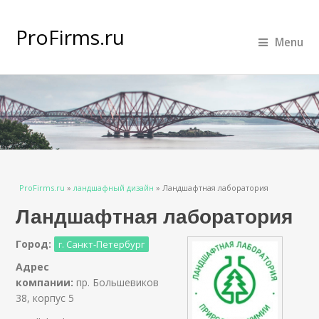
ProFirms.ru
Menu
Вы здесь
ProFirms.ru
»
ландшафный дизайн
»
Ландшафтная лаборатория
Ландшафтная лаборатория
Город:
г. Санкт-Петербург
Адрес
компании:
пр. Большевиков
38, корпус 5