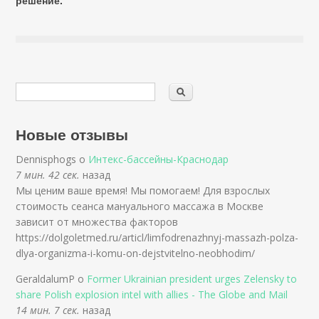
решение.
Новые отзывы
Dennisphogs о
Интекс-бассейны-Краснодар
7 мин. 42 сек.
назад
Мы ценим ваше время! Мы помогаем! Для взрослых
стоимость сеанса мануального массажа в Москве
зависит от множества факторов
https://dolgoletmed.ru/articl/limfodrenazhnyj-massazh-polza-
dlya-organizma-i-komu-on-dejstvitelno-neobhodim/
GeraldalumP о
Former Ukrainian president urges Zelensky to
share Polish explosion intel with allies - The Globe and Mail
14 мин. 7 сек.
назад