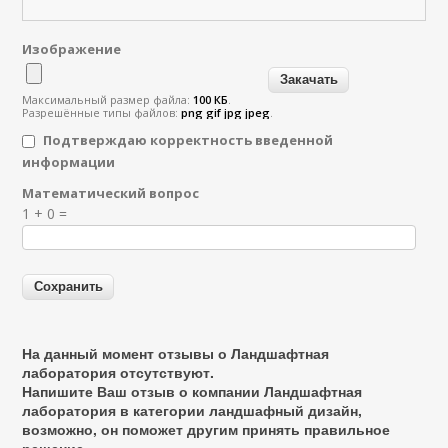
Изображение
Максимальный размер файла:
100 КБ
.
Разрешённые типы файлов:
png gif jpg jpeg
.
Подтверждаю корректность введенной
информации
Математический вопрос
Я спамер
1 + 0 =
На данный момент отзывы о Ландшафтная
лаборатория отсутствуют.
Напишите Ваш отзыв о компании Ландшафтная
лаборатория в категории
ландшафный дизайн
,
возможно, он поможет другим принять правильное