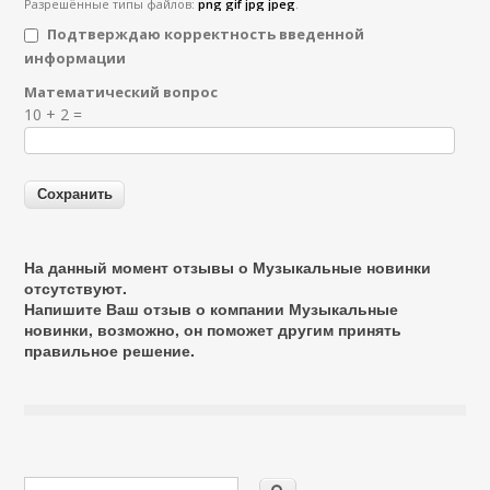
Разрешённые типы файлов:
png gif jpg jpeg
.
Подтверждаю корректность введенной
информации
Математический вопрос
Я спамер
10 + 2 =
На данный момент отзывы о Музыкальные новинки
отсутствуют.
Напишите Ваш отзыв о компании Музыкальные
новинки, возможно, он поможет другим принять
правильное решение.