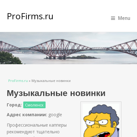
ProFirms.ru
Menu
Вы здесь
ProFirms.ru
»
Музыкальные новинки
Музыкальные новинки
Город:
Смоленск
Адрес компании:
google
Профессиональные капперы
рекомендуют тщательно