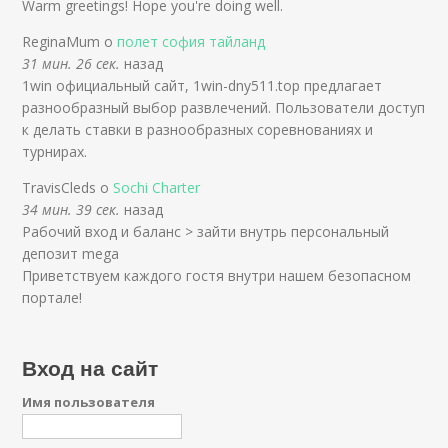
Warm greetings! Hope you're doing well.
ReginaMum о
полет софия тайланд
31 мин. 26 сек.
назад
1win официальный сайт, 1win-dny511.top предлагает
разнообразный выбор развлечений. Пользователи доступ
к делать ставки в разнообразных соревнованиях и
турнирах.
TravisCleds о
Sochi Charter
34 мин. 39 сек.
назад
Рабочий вход и баланс > зайти внутрь персональный
депозит mega
Приветствуем каждого гостя внутри нашем безопасном
портале!
Вход на сайт
Имя пользователя