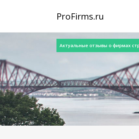
ProFirms.ru
Актуальные отзывы о фирмах стра