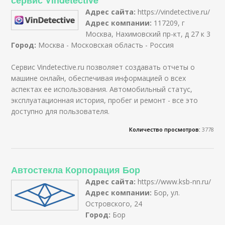
Адрес сайта:
https://vindetective.ru/
Адрес компании:
117209, г
Москва, Нахимовский пр-кт, д 27 к 3
Город:
Москва - Московская область - Россия
Сервис Vindetective.ru позволяет создавать отчеты о
машине онлайн, обеспечивая информацией о всех
аспектах ее использования. Автомобильный статус,
эксплуатационная история, пробег и ремонт - все это
доступно для пользователя.
Количество просмотров:
3778
Автостекла Корпорация Бор
Адрес сайта:
https://www.ksb-nn.ru/
Адрес компании:
Бор, ул.
Островского, 24
Город:
Бор