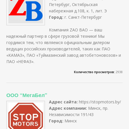
Петербург, Октябрьская
набережная д.108, к. 1, лит. Э
Город:
г. Санкт-Петербург
Компания ZAO BAO — ваш
надежный партнер в сфере грузовой техники! Мы
гордимся тем, что являемся официальным дилером
ведущих российских производителей, таких как ПАО
«КАМАЗ», ПАО «Туймазинский завод автобетоновозов» и
ПАО «НЕФАЗ».
Количество просмотров:
2938
ООО “МегаБел”
Адрес сайта:
https://stopmotors.by/
Адрес компании:
Минск, пр.
Независимости 191/43
Город:
Минск