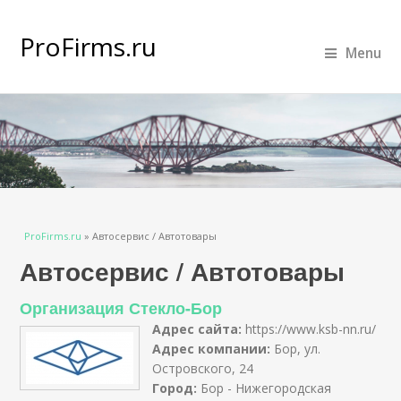
ProFirms.ru
Menu
Вы здесь
ProFirms.ru
»
Автосервис / Автотовары
Автосервис / Автотовары
Организация Стекло-Бор
Адрес сайта:
https://www.ksb-nn.ru/
Адрес компании:
Бор, ул.
Островского, 24
Город:
Бор - Нижегородская