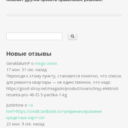
Новые отзывы
GeraldalumP о
mega onion
17 мин. 51 сек.
назад
Переходя к этому пункту, становится понятно, что список
для ремонта квартиры — не единственное, что надо
https://good-stroy.net/magazin/product/svarochnyj-elektrod-
resanta-pro-46-f2-5-pachka-1-kg
Justintow о
<a
href=https://creditcardbank.ru/>рефинансирование
кредитных карт</a>
22 мин. 9 сек.
назад