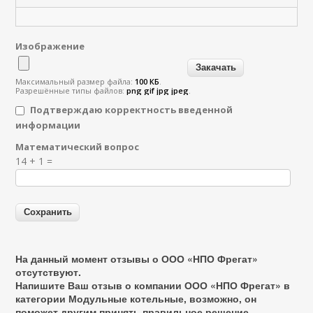
Изображение
Максимальный размер файла:
100 КБ
.
Разрешённые типы файлов:
png gif jpg jpeg
.
Подтверждаю корректность введенной
информации
Математический вопрос
Я спамер
14 + 1 =
На данный момент отзывы о ООО «НПО Фрегат»
отсутствуют.
Напишите Ваш отзыв о компании ООО «НПО Фрегат» в
категории
Модульные котельные
, возможно, он
поможет другим принять правильное решение.